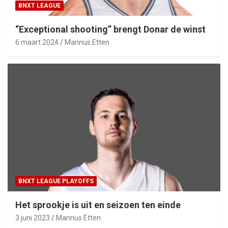
BNXT LEAGUE
“Exceptional shooting” brengt Donar de winst
6 maart 2024
Mannus Etten
BNXT LEAGUE PLAYOFFS
Het sprookje is uit en seizoen ten einde
3 juni 2023
Mannus Etten