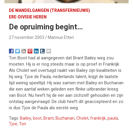
DE WANDELGANGEN (TRANSFERNIEUWS)
ERE-DIVISIE HEREN
De opruiming begint…
27 november 2003
Mannus Etten
Ton Boot had al aangegeven dat Brant Bailey weg zou
moeten. Hij is er nog steeds maar is op proef in Frankrijk.
Als Cholet wel overtuigd raakt van Bailey zijn kwaliteiten is
hij weg. Tjoe de Paula, nederlands talent, krijgt de laatste
tijd weinig speeltijd. Hij was samen met Bailey en Buchanan
die een aantal weken geleden een flinke uitbrander kreeg
van Boot. Nu heeft hij de eer aan zichzelf gehouden en zijn
ontslag aangevraagd. De club heeft dit geaccepteerd en zo
is dus Tjoe de Paula als eerste weg.
Tags:
Bailey
,
boot
,
Brant
,
Buchanan
,
Cholet
,
frankrijk
,
paula
,
Tjoe
,
Ton