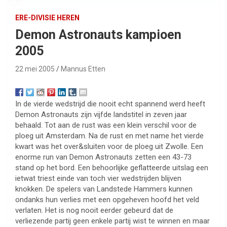
ERE-DIVISIE HEREN
Demon Astronauts kampioen
2005
22 mei 2005
Mannus Etten
In de vierde wedstrijd die nooit echt spannend werd heeft
Demon Astronauts zijn vijfde landstitel in zeven jaar
behaald. Tot aan de rust was een klein verschil voor de
ploeg uit Amsterdam. Na de rust en met name het vierde
kwart was het over&sluiten voor de ploeg uit Zwolle. Een
enorme run van Demon Astronauts zetten een 43-73
stand op het bord. Een behoorlijke geflatteerde uitslag een
ietwat triest einde van toch vier wedstrijden blijven
knokken. De spelers van Landstede Hammers kunnen
ondanks hun verlies met een opgeheven hoofd het veld
verlaten. Het is nog nooit eerder gebeurd dat de
verliezende partij geen enkele partij wist te winnen en maar