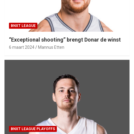
BNXT LEAGUE
“Exceptional shooting” brengt Donar de winst
6 maart 2024
Mannus Etten
BNXT LEAGUE PLAYOFFS