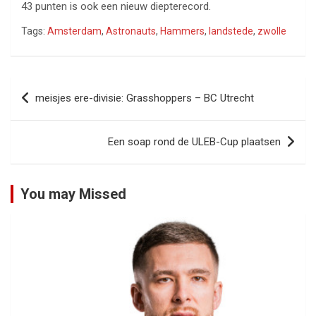
43 punten is ook een nieuw diepterecord.
Tags:
Amsterdam
,
Astronauts
,
Hammers
,
landstede
,
zwolle
Bericht
meisjes ere-divisie: Grasshoppers – BC Utrecht
navigatie
Een soap rond de ULEB-Cup plaatsen
You may Missed