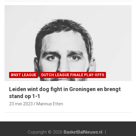
BNXT LEAGUE
DUTCH LEAGUE FINALE PLAY-OFFS
Leiden wint dog fight in Groningen en brengt
stand op 1-1
23 mei 2023
Mannus Etten
Copyright © 2026
BasketBalNieuws.nl