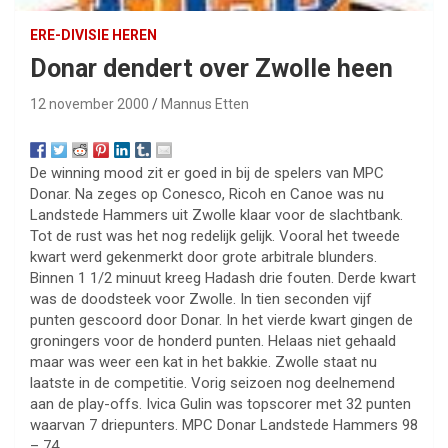
ERE-DIVISIE HEREN
Donar dendert over Zwolle heen
12 november 2000
Mannus Etten
De winning mood zit er goed in bij de spelers van MPC
Donar. Na zeges op Conesco, Ricoh en Canoe was nu
Landstede Hammers uit Zwolle klaar voor de slachtbank.
Tot de rust was het nog redelijk gelijk. Vooral het tweede
kwart werd gekenmerkt door grote arbitrale blunders.
Binnen 1 1/2 minuut kreeg Hadash drie fouten. Derde kwart
was de doodsteek voor Zwolle. In tien seconden vijf
punten gescoord door Donar. In het vierde kwart gingen de
groningers voor de honderd punten. Helaas niet gehaald
maar was weer een kat in het bakkie. Zwolle staat nu
laatste in de competitie. Vorig seizoen nog deelnemend
aan de play-offs. Ivica Gulin was topscorer met 32 punten
waarvan 7 driepunters. MPC Donar Landstede Hammers 98
– 74