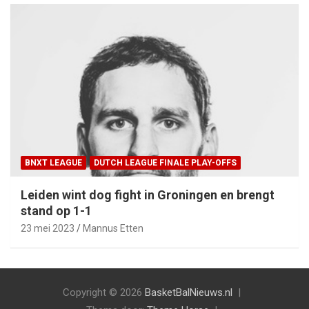
BNXT LEAGUE
DUTCH LEAGUE FINALE PLAY-OFFS
Leiden wint dog fight in Groningen en brengt
stand op 1-1
23 mei 2023
Mannus Etten
Copyright © 2026
BasketBalNieuws.nl