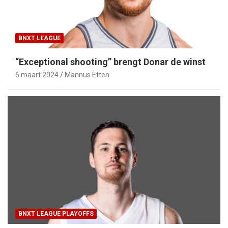
BNXT LEAGUE
“Exceptional shooting” brengt Donar de winst
6 maart 2024
Mannus Etten
BNXT LEAGUE PLAYOFFS