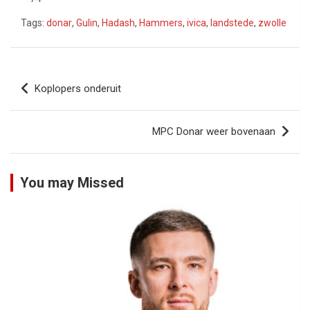
Tags:
donar
,
Gulin
,
Hadash
,
Hammers
,
ivica
,
landstede
,
zwolle
Bericht
Koplopers onderuit
navigatie
MPC Donar weer bovenaan
You may Missed