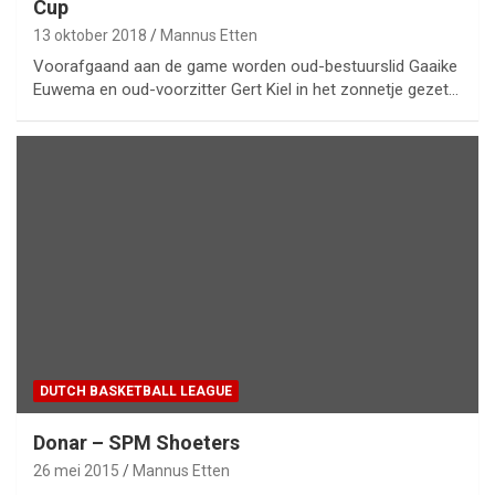
Cup
13 oktober 2018
Mannus Etten
Voorafgaand aan de game worden oud-bestuurslid Gaaike
Euwema en oud-voorzitter Gert Kiel in het zonnetje gezet…
DUTCH BASKETBALL LEAGUE
Donar – SPM Shoeters
26 mei 2015
Mannus Etten