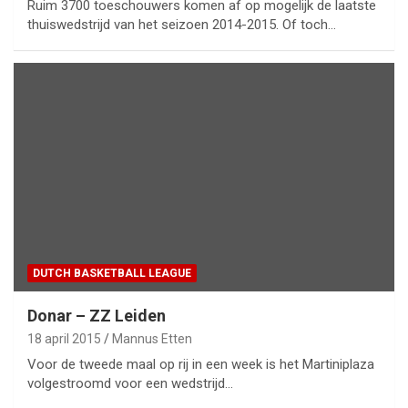
Ruim 3700 toeschouwers komen af op mogelijk de laatste
thuiswedstrijd van het seizoen 2014-2015. Of toch…
DUTCH BASKETBALL LEAGUE
Donar – ZZ Leiden
18 april 2015
Mannus Etten
Voor de tweede maal op rij in een week is het Martiniplaza
volgestroomd voor een wedstrijd…