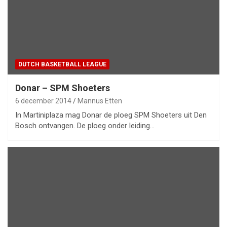
DUTCH BASKETBALL LEAGUE
Donar – SPM Shoeters
6 december 2014
Mannus Etten
In Martiniplaza mag Donar de ploeg SPM Shoeters uit Den
Bosch ontvangen. De ploeg onder leiding…