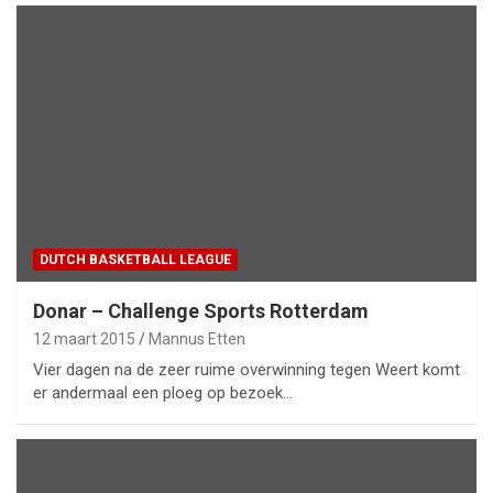
DUTCH BASKETBALL LEAGUE
Donar – Challenge Sports Rotterdam
12 maart 2015
Mannus Etten
Vier dagen na de zeer ruime overwinning tegen Weert komt
er andermaal een ploeg op bezoek…