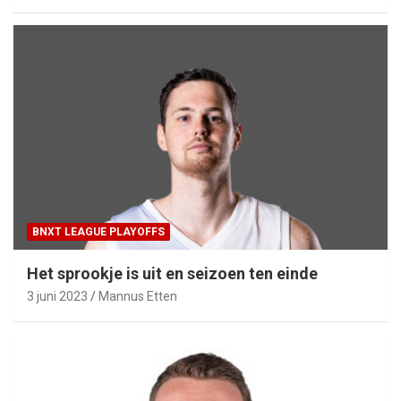
BNXT LEAGUE PLAYOFFS
Het sprookje is uit en seizoen ten einde
3 juni 2023
Mannus Etten