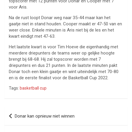
topscorer met 12 punten voor Donar en Cooper met 7
voor Aris.
Na de rust loopt Donar weg naar 35-44 maar kan het
gaatje niet in stand houden. Cooper maakt er 47-50 van en
weer close. Enkele minuten is Aris niet bij de les en het
kwart eindigt met 47-63.
Het laatste kwart is voor Tim Hoeve die eigenhandig met
meerdere driepunters de teams weer op gelijke hoogte
brengt bij 68-68. Hij zal topscorer worden met 7
driepunters en dus 21 punten. In de laatste minuten pakt
Donar toch een klein gaatje en wint uiteindelijk met 70-80
en is de eerste finalist voor de Basketball Cup 2022.
Tags:
basketball cup
Bericht
Donar kan opnieuw niet winnen
navigatie