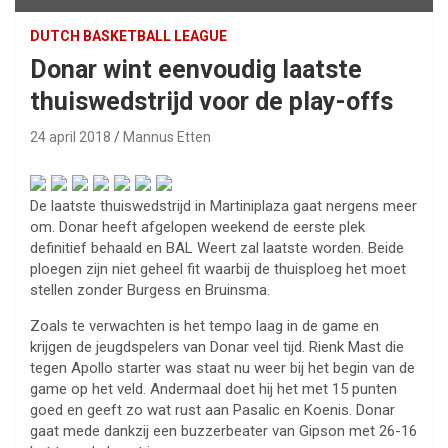
DUTCH BASKETBALL LEAGUE
Donar wint eenvoudig laatste
thuiswedstrijd voor de play-offs
24 april 2018
Mannus Etten
De laatste thuiswedstrijd in Martiniplaza gaat nergens meer
om. Donar heeft afgelopen weekend de eerste plek
definitief behaald en BAL Weert zal laatste worden. Beide
ploegen zijn niet geheel fit waarbij de thuisploeg het moet
stellen zonder Burgess en Bruinsma.
Zoals te verwachten is het tempo laag in de game en
krijgen de jeugdspelers van Donar veel tijd. Rienk Mast die
tegen Apollo starter was staat nu weer bij het begin van de
game op het veld. Andermaal doet hij het met 15 punten
goed en geeft zo wat rust aan Pasalic en Koenis. Donar
gaat mede dankzij een buzzerbeater van Gipson met 26-16