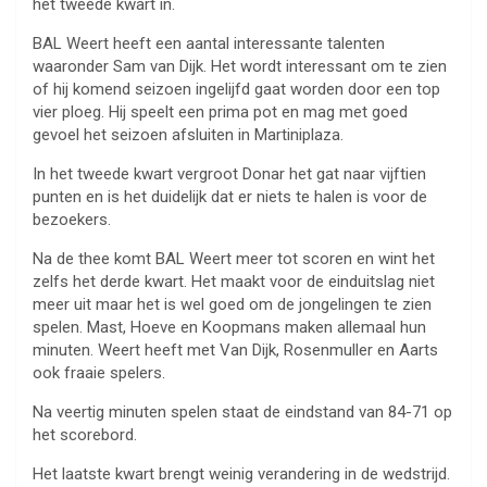
het tweede kwart in.
BAL Weert heeft een aantal interessante talenten
waaronder Sam van Dijk. Het wordt interessant om te zien
of hij komend seizoen ingelijfd gaat worden door een top
vier ploeg. Hij speelt een prima pot en mag met goed
gevoel het seizoen afsluiten in Martiniplaza.
In het tweede kwart vergroot Donar het gat naar vijftien
punten en is het duidelijk dat er niets te halen is voor de
bezoekers.
Na de thee komt BAL Weert meer tot scoren en wint het
zelfs het derde kwart. Het maakt voor de einduitslag niet
meer uit maar het is wel goed om de jongelingen te zien
spelen. Mast, Hoeve en Koopmans maken allemaal hun
minuten. Weert heeft met Van Dijk, Rosenmuller en Aarts
ook fraaie spelers.
Na veertig minuten spelen staat de eindstand van 84-71 op
het scorebord.
Het laatste kwart brengt weinig verandering in de wedstrijd.