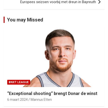
Europees seizoen voorbij met dreun in Bayreuth
You may Missed
BNXT LEAGUE
“Exceptional shooting” brengt Donar de winst
6 maart 2024
Mannus Etten