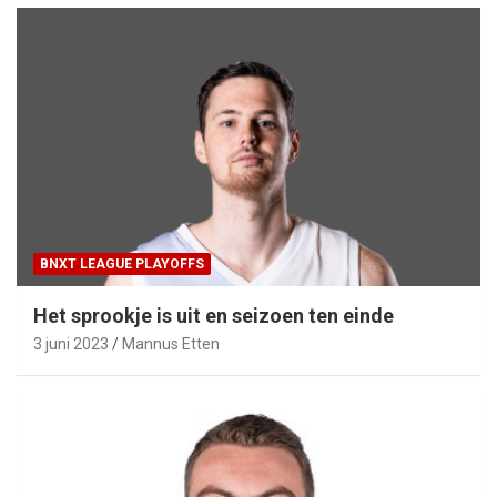
BNXT LEAGUE PLAYOFFS
Het sprookje is uit en seizoen ten einde
3 juni 2023
Mannus Etten