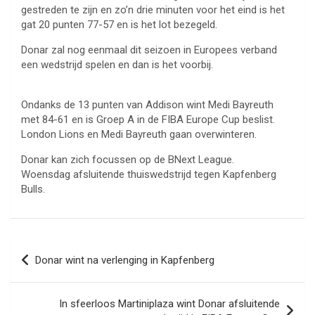
gestreden te zijn en zo’n drie minuten voor het eind is het
gat 20 punten 77-57 en is het lot bezegeld.
Donar zal nog eenmaal dit seizoen in Europees verband
een wedstrijd spelen en dan is het voorbij.
Ondanks de 13 punten van Addison wint Medi Bayreuth
met 84-61 en is Groep A in de FIBA Europe Cup beslist.
London Lions en Medi Bayreuth gaan overwinteren.
Donar kan zich focussen op de BNext League.
Woensdag afsluitende thuiswedstrijd tegen Kapfenberg
Bulls.
Bericht
Donar wint na verlenging in Kapfenberg
navigatie
In sfeerloos Martiniplaza wint Donar afsluitende