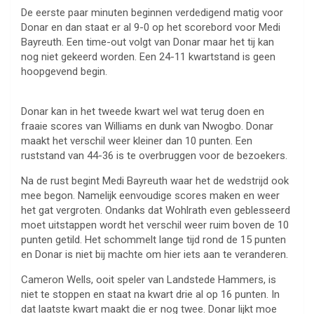
De eerste paar minuten beginnen verdedigend matig voor
Donar en dan staat er al 9-0 op het scorebord voor Medi
Bayreuth. Een time-out volgt van Donar maar het tij kan
nog niet gekeerd worden. Een 24-11 kwartstand is geen
hoopgevend begin.
Donar kan in het tweede kwart wel wat terug doen en
fraaie scores van Williams en dunk van Nwogbo. Donar
maakt het verschil weer kleiner dan 10 punten. Een
ruststand van 44-36 is te overbruggen voor de bezoekers.
Na de rust begint Medi Bayreuth waar het de wedstrijd ook
mee begon. Namelijk eenvoudige scores maken en weer
het gat vergroten. Ondanks dat Wohlrath even geblesseerd
moet uitstappen wordt het verschil weer ruim boven de 10
punten getild. Het schommelt lange tijd rond de 15 punten
en Donar is niet bij machte om hier iets aan te veranderen.
Cameron Wells, ooit speler van Landstede Hammers, is
niet te stoppen en staat na kwart drie al op 16 punten. In
dat laatste kwart maakt die er nog twee. Donar lijkt moe