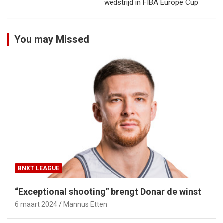
wedstrijd in FIBA Europe Cup
You may Missed
BNXT LEAGUE
“Exceptional shooting” brengt Donar de winst
6 maart 2024
Mannus Etten