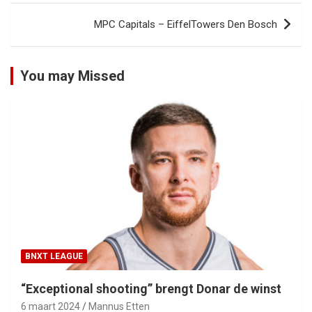
MPC Capitals – EiffelTowers Den Bosch
You may Missed
BNXT LEAGUE
“Exceptional shooting” brengt Donar de winst
6 maart 2024
Mannus Etten