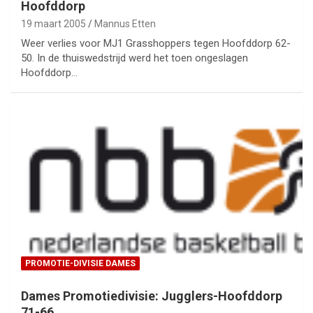
Hoofddorp
19 maart 2005
Mannus Etten
Weer verlies voor MJ1 Grasshoppers tegen Hoofddorp 62-
50. In de thuiswedstrijd werd het toen ongeslagen
Hoofddorp…
PROMOTIE-DIVISIE DAMES
Dames Promotiedivisie: Jugglers-Hoofddorp
71-66