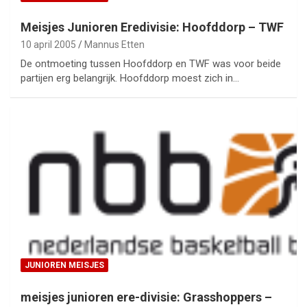
Meisjes Junioren Eredivisie: Hoofddorp – TWF
10 april 2005
Mannus Etten
De ontmoeting tussen Hoofddorp en TWF was voor beide
partijen erg belangrijk. Hoofddorp moest zich in…
JUNIOREN MEISJES
meisjes junioren ere-divisie: Grasshoppers –