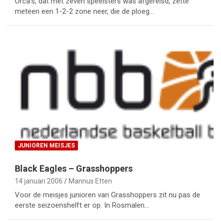
Orca’s, dat met zeven speelsters was afgereisd, zette
meteen een 1-2-2 zone neer, die de ploeg…
JUNIOREN MEISJES
Black Eagles – Grasshoppers
14 januari 2006
Mannus Etten
Voor de meisjes junioren van Grasshoppers zit nu pas de
eerste seizoenshelft er op. In Rosmalen…