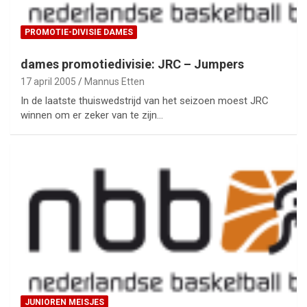
PROMOTIE-DIVISIE DAMES
dames promotiedivisie: JRC – Jumpers
17 april 2005
Mannus Etten
In de laatste thuiswedstrijd van het seizoen moest JRC
winnen om er zeker van te zijn…
JUNIOREN MEISJES