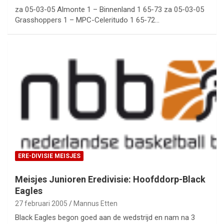
za 05-03-05 Almonte 1 – Binnenland 1 65-73 za 05-03-05
Grasshoppers 1 – MPC-Celeritudo 1 65-72…
ERE-DIVISIE MEISJES
Meisjes Junioren Eredivisie: Hoofddorp-Black
Eagles
27 februari 2005
Mannus Etten
Black Eagles begon goed aan de wedstrijd en nam na 3