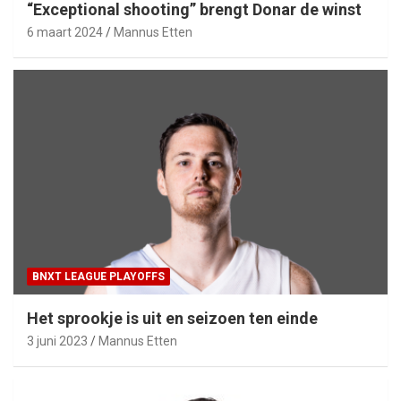
“Exceptional shooting” brengt Donar de winst
6 maart 2024
Mannus Etten
BNXT LEAGUE PLAYOFFS
Het sprookje is uit en seizoen ten einde
3 juni 2023
Mannus Etten