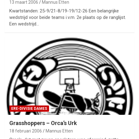
13 maart 2006
Mannus Etten
Kwartstanden: 25-9/21-8/19-19/12-26 Een belangrijke
wedstrijd voor beide teams i.v.m. 2e plaats op de ranglijst.
Een wedstrijd…
ERE-DIVISIE DAMES
Grasshoppers – Orca’s Urk
18 februari 2006
Mannus Etten