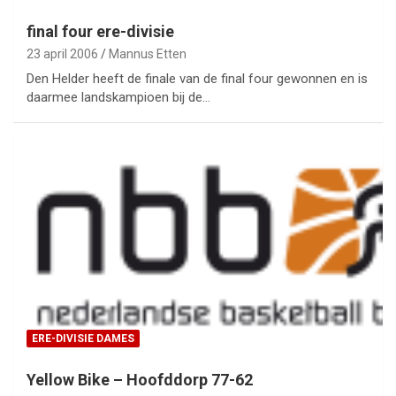
final four ere-divisie
23 april 2006
Mannus Etten
Den Helder heeft de finale van de final four gewonnen en is
daarmee landskampioen bij de…
ERE-DIVISIE DAMES
Yellow Bike – Hoofddorp 77-62