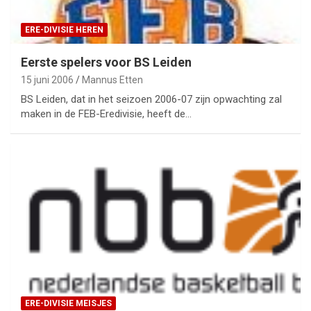
ERE-DIVISIE HEREN
Eerste spelers voor BS Leiden
15 juni 2006
Mannus Etten
BS Leiden, dat in het seizoen 2006-07 zijn opwachting zal
maken in de FEB-Eredivisie, heeft de…
ERE-DIVISIE MEISJES