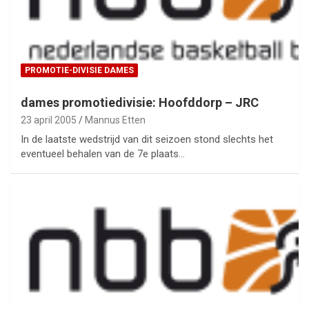
PROMOTIE-DIVISIE DAMES
dames promotiedivisie: Hoofddorp – JRC
23 april 2005
Mannus Etten
In de laatste wedstrijd van dit seizoen stond slechts het
eventueel behalen van de 7e plaats…