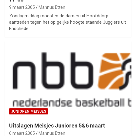
9 maart 2005
Mannus Etten
Zondagmiddag moesten de dames uit Hoofddorp
aantreden tegen het op gelijke hoogte staande Jugglers uit
Enschede.…
JUNIOREN MEISJES
Uitslagen Meisjes Junioren 5&6 maart
6 maart 2005
Mannus Etten