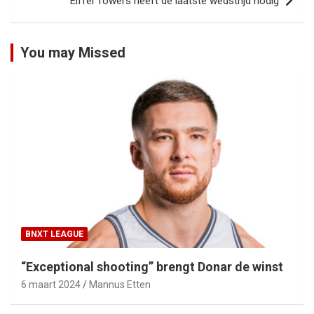
Eiffel Towers heeft de laatste wedstrijd nodig
You may Missed
BNXT LEAGUE
“Exceptional shooting” brengt Donar de winst
6 maart 2024
Mannus Etten