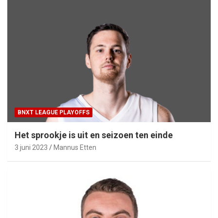
BNXT LEAGUE PLAYOFFS
Het sprookje is uit en seizoen ten einde
3 juni 2023
Mannus Etten