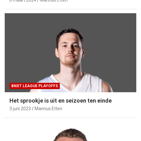
6 maart 2024
Mannus Etten
BNXT LEAGUE PLAYOFFS
Het sprookje is uit en seizoen ten einde
3 juni 2023
Mannus Etten