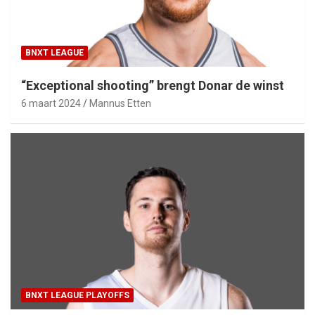
BNXT LEAGUE
“Exceptional shooting” brengt Donar de winst
6 maart 2024
Mannus Etten
BNXT LEAGUE PLAYOFFS