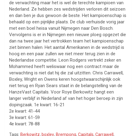
de verwachting maar het is wel de terechte kampioen van
Nederland. Ze hebben zes wedstrijden verloren dit seizoen
en dan ben je dus gewoon de beste. Het kampioenschap is
behaald op een pijnlijke plaats. De club verhuisde vorig jaar
met een boel heisa vanuit Nijmegen naar Den Bosch.
Vervolgens is er in Nijmegen een nieuwe ploeg opgezet die
dan na twee jaar het vertrokken team het kampioenschap
ziet binnen halen. Het aantal Amerikanen in de wedstrijd is
hoog en een paar zullen we niet meer terug zien in de
Nederlandse competitie. Leon Rodgers vertrekt zeker en
Mohammed heeft weliswaar nog een contract maar de
verwachting is niet dat hij die zal uitzitten. Chris Carrawell,
Boxley, Wright en Owens keren hoogstwaarschijnlijk ook
niet terug en Ryan Sears staat in de belangstelling van de
HanzeVast Capitals. Voor Roye Berkowitz hangt een
langer verblijf in Nederland af van het hoger beroep in zijn
dopingzaak. 1e kwart: 16-21
2e kwart: 41-44
3e kwart: 61-59
4e kwart: 78-88
Tags:
Berkowitz
,
boxley
,
Brempong
,
Capitals
,
Carrawell
,