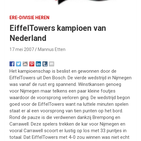
ERE-DIVISIE HEREN
EiffelTowers kampioen van
Nederland
17 mei 2007
Mannus Etten
Het kampioenschap is beslist en gewonnen door de
EiffelTowers uit Den Bosch. De vierde wedstrijd in Nijmegen
was vanaf de rust erg spannend. Winstkansen genoeg
voor Nijmegen maar telkens een paar kleine foutjes
waardoor de voorsprong verloren ging. De wedstrijd begon
goed voor de EiffelTowers want na luttele minuten spelen
staat er al een voorsprong van tien punten op het bord.
Rond de pauze is die verdwenen dankzij Brempong en
Carrawell. Deze spelers trekken de kar voor Nijmegen en
vooral Carrawell scoort er lustig op los met 33 puntjes in
totaal. Dat EiffelTowers met 4-0 zou winnen was niet echt