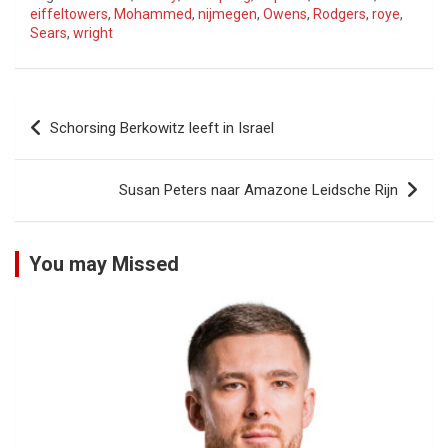
eiffeltowers
,
Mohammed
,
nijmegen
,
Owens
,
Rodgers
,
roye
,
Sears
,
wright
Bericht
Schorsing Berkowitz leeft in Israel
navigatie
Susan Peters naar Amazone Leidsche Rijn
You may Missed