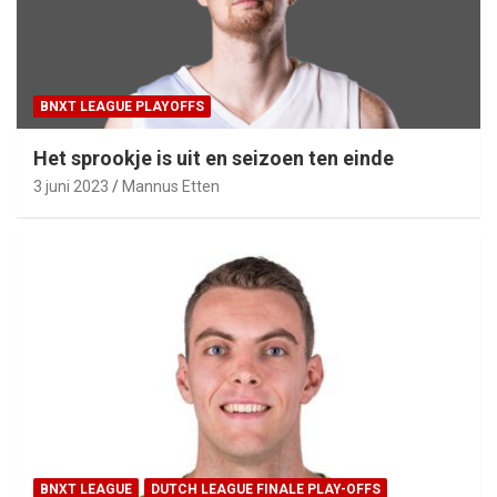
BNXT LEAGUE PLAYOFFS
Het sprookje is uit en seizoen ten einde
3 juni 2023
Mannus Etten
BNXT LEAGUE
DUTCH LEAGUE FINALE PLAY-OFFS