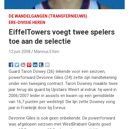
DE WANDELGANGEN (TRANSFERNIEUWS)
ERE-DIVISIE HEREN
EiffelTowers voegt twee spelers
toe aan de selectie
12 juni 2008
Mannus Etten
Guard Taron Dowey (26) tekende voor een seizoen,
powerforward Devonne Giles (24) zette zijn handtekening
onder een tweejarig contract. Taron Downey maakte twee
jaar terug als guard bij Upstairs Weert al indruk: hij werd in
2006/2007 leider in assists en kwam op een gemiddelde
van 16,7 punten per wedstrijd. Die lijn zette Downey vorig
jaar in Frankrijk door bij Evreux.
Devonne Giles is ook geen onbekende. De powerforward
was afgelopen seizoen met WestBrabant Giants goed