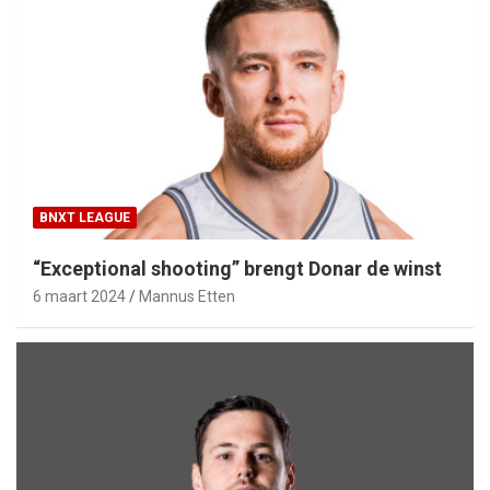
BNXT LEAGUE
“Exceptional shooting” brengt Donar de winst
6 maart 2024
Mannus Etten