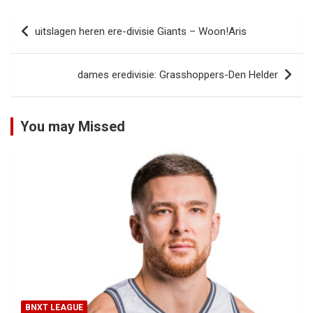
Bericht
uitslagen heren ere-divisie Giants – Woon!Aris
navigatie
dames eredivisie: Grasshoppers-Den Helder
You may Missed
BNXT LEAGUE