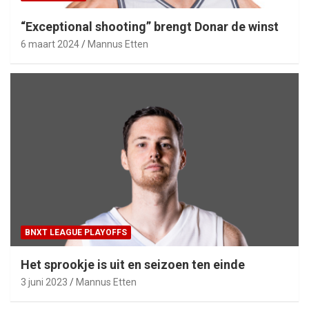
“Exceptional shooting” brengt Donar de winst
6 maart 2024
Mannus Etten
BNXT LEAGUE PLAYOFFS
Het sprookje is uit en seizoen ten einde
3 juni 2023
Mannus Etten