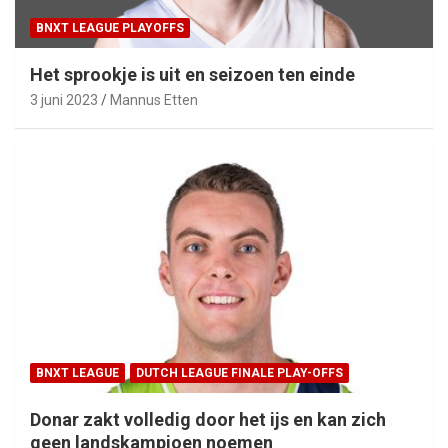
BNXT LEAGUE PLAYOFFS
Het sprookje is uit en seizoen ten einde
3 juni 2023
Mannus Etten
BNXT LEAGUE
DUTCH LEAGUE FINALE PLAY-OFFS
Donar zakt volledig door het ijs en kan zich
geen landskampioen noemen