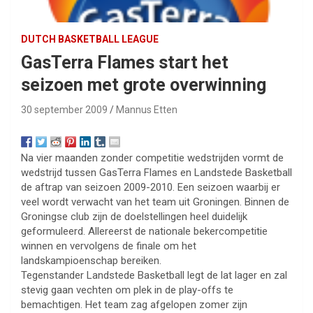
DUTCH BASKETBALL LEAGUE
GasTerra Flames start het
seizoen met grote overwinning
30 september 2009
Mannus Etten
Na vier maanden zonder competitie wedstrijden vormt de
wedstrijd tussen GasTerra Flames en Landstede Basketball
de aftrap van seizoen 2009-2010. Een seizoen waarbij er
veel wordt verwacht van het team uit Groningen. Binnen de
Groningse club zijn de doelstellingen heel duidelijk
geformuleerd. Allereerst de nationale bekercompetitie
winnen en vervolgens de finale om het
landskampioenschap bereiken.
Tegenstander Landstede Basketball legt de lat lager en zal
stevig gaan vechten om plek in de play-offs te
bemachtigen. Het team zag afgelopen zomer zijn