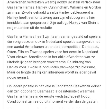
Amerikanen vertrekken waarbij Robby Bostain vertrok naar
GasTerra Flames. Hanley, Cunningham, Williams en Gordon
zijn naar Zwolle gehaald waarbij Hanley geblesseerd is.
Hanley heeft een ontsteking aan zijn elleboog en is hier
inmiddels aan geopereerd. Zijn collega Harvey van Stein is
nog maanden uit de roulatie.
GasTerra Flames heeft zijn team samengesteld uit spelers
die vorig seizoen ook in Nederland speelde aangevuld met
een aantal Amerikanen uit andere competities. Dorisseau,
Otten, Ellis en Townes spelen voor het eerst in Nederland.
Voor nieuwe Amerikanen is het altijd afwachten wat ze
uiteindelijk gaan brengen voor teams. De inbreng van
Hanley voor Zwolle is onduidelijk vanwege zijn blessure.
Maar de lengte die hij kan inbrengen wordt in ieder geval
nodig gemist.
Op iedere positie in het veld is Landstede Basketball kleiner
dan zijn opponent. Daarnaast is de intensiteit waarmee
GasTerra Flames in de eerste wedstrijd speelt hoog.
Conditioneel zijn ze op dit moment verder dan de gasten.