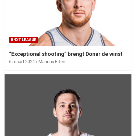
BNXT LEAGUE
“Exceptional shooting” brengt Donar de winst
6 maart 2024
Mannus Etten