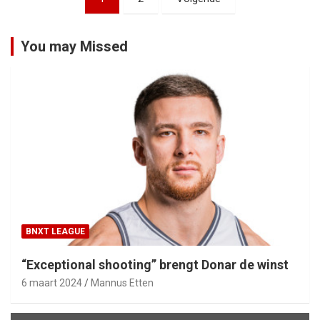
You may Missed
BNXT LEAGUE
“Exceptional shooting” brengt Donar de winst
6 maart 2024
Mannus Etten