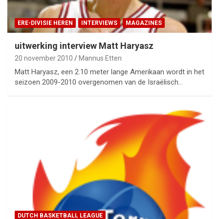
ERE-DIVISIE HEREN
INTERVIEWS
MAGAZINES
uitwerking interview Matt Haryasz
20 november 2010
Mannus Etten
Matt Haryasz, een 2.10 meter lange Amerikaan wordt in het
seizoen 2009-2010 overgenomen van de Israëlisch…
DUTCH BASKETBALL LEAGUE