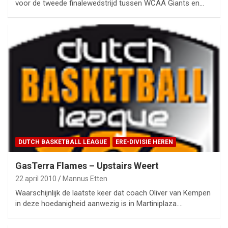
voor de tweede finalewedstrijd tussen WCAA Giants en…
DUTCH BASKETBALL LEAGUE
ERE-DIVISIE HEREN
GasTerra Flames – Upstairs Weert
22 april 2010
Mannus Etten
Waarschijnlijk de laatste keer dat coach Oliver van Kempen
in deze hoedanigheid aanwezig is in Martiniplaza.…