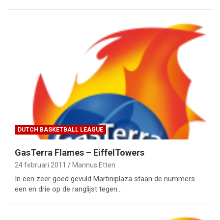
DUTCH BASKETBALL LEAGUE
GasTerra Flames – EiffelTowers
24 februari 2011
Mannus Etten
In een zeer goed gevuld Martiniplaza staan de nummers
een en drie op de ranglijst tegen…