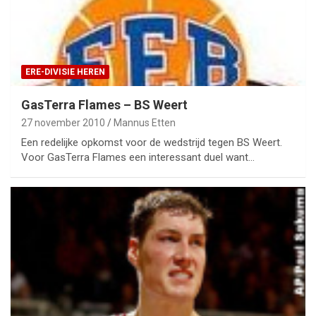
ERE-DIVISIE HEREN
GasTerra Flames – BS Weert
27 november 2010
Mannus Etten
Een redelijke opkomst voor de wedstrijd tegen BS Weert.
Voor GasTerra Flames een interessant duel want…