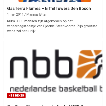
GasTerra Flames – EiffelTowers Den Bosch
1 mei 2011
Mannus Etten
Ruim 3300 mensen zijn afgekomen op het
verjaardagsfeestje van Djoenie Steenvoorde. Zijn grootste
wens zal natuurlijk…
NBB BEKER