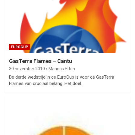
EUROCUP
GasTerra Flames – Cantu
30 november 2010
Mannus Etten
De derde wedstrijd in de EuroCup is voor de GasTerra
Flames van cruciaal belang. Het doel…