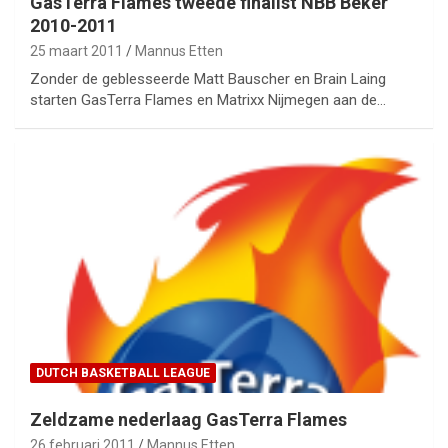
GasTerra Flames tweede finalist NBB Beker
2010-2011
25 maart 2011
Mannus Etten
Zonder de geblesseerde Matt Bauscher en Brain Laing
starten GasTerra Flames en Matrixx Nijmegen aan de…
DUTCH BASKETBALL LEAGUE
Zeldzame nederlaag GasTerra Flames
26 februari 2011
Mannus Etten