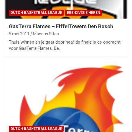
DUTCH BASKETBALL LEAGUE
ERE-DIVISIE HEREN
GasTerra Flames – EiffelTowers Den Bosch
5 mei 2011
Mannus Etten
Thuis winnen en je gaat door naar de finale is de opdracht
voor GasTerra Flames. De…
DUTCH BASKETBALL LEAGUE