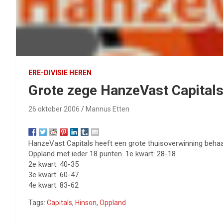
ERE-DIVISIE HEREN
Grote zege HanzeVast Capital
26 oktober 2006
Mannus Etten
HanzeVast Capitals heeft een grote thuisoverwinning behaa
Oppland met ieder 18 punten. 1e kwart: 28-18
2e kwart: 40-35
3e kwart: 60-47
4e kwart: 83-62
Tags:
Capitals
,
Hinson
,
Oppland