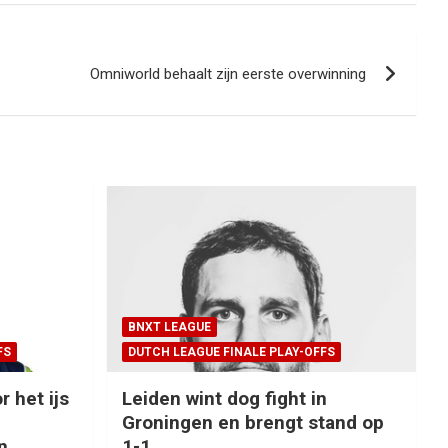
Omniworld behaalt zijn eerste overwinning
BNXT LEAGUE
FS
DUTCH LEAGUE FINALE PLAY-OFFS
r het ijs
Leiden wint dog fight in
Groningen en brengt stand op
n
1-1