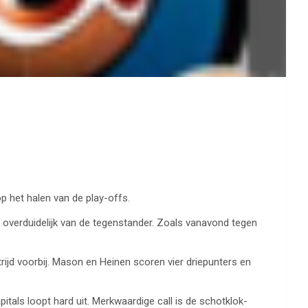
p het halen van de play-offs.
 overduidelijk van de tegenstander. Zoals vanavond tegen
rijd voorbij. Mason en Heinen scoren vier driepunters en
itals loopt hard uit. Merkwaardige call is de schotklok-