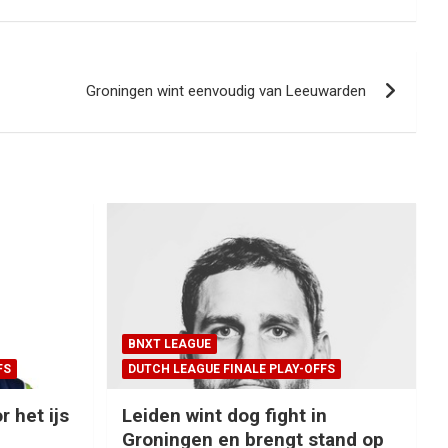
Groningen wint eenvoudig van Leeuwarden
BNXT LEAGUE
FS
DUTCH LEAGUE FINALE PLAY-OFFS
r het ijs
Leiden wint dog fight in
Groningen en brengt stand op