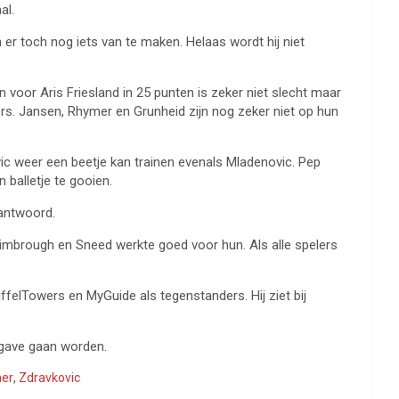
al.
 er toch nog iets van te maken. Helaas wordt hij niet
voor Aris Friesland in 25 punten is zeker niet slecht maar
lers. Jansen, Rhymer en Grunheid zijn nog zeker niet op hun
 weer een beetje kan trainen evenals Mladenovic. Pep
 balletje te gooien.
 antwoord.
 Kimbrough en Sneed werkte goed voor hun. Als alle spelers
ffelTowers en MyGuide als tegenstanders. Hij ziet bij
opgave gaan worden.
er
,
Zdravkovic