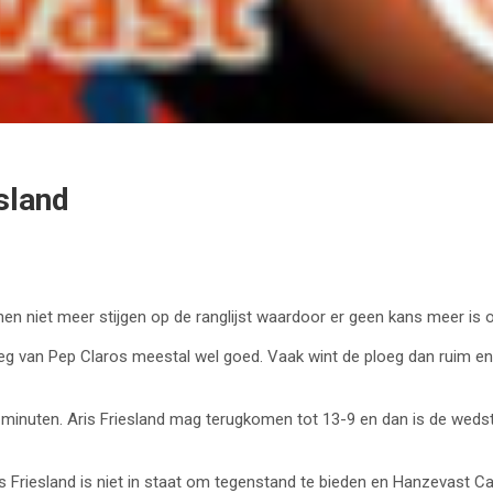
sland
nen niet meer stijgen op de ranglijst waardoor er geen kans meer is o
eg van Pep Claros meestal wel goed. Vaak wint de ploeg dan ruim en
 minuten. Aris Friesland mag terugkomen tot 13-9 en dan is de wedst
 Friesland is niet in staat om tegenstand te bieden en Hanzevast Cap