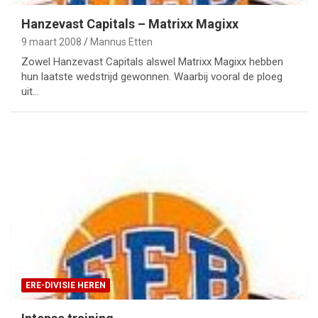
Hanzevast Capitals – Matrixx Magixx
9 maart 2008
Mannus Etten
Zowel Hanzevast Capitals alswel Matrixx Magixx hebben
hun laatste wedstrijd gewonnen. Waarbij vooral de ploeg
uit…
ERE-DIVISIE HEREN