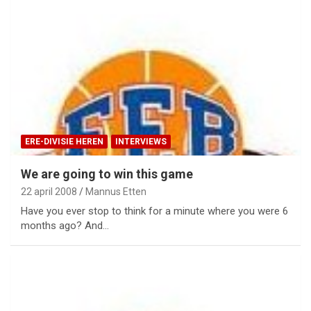
ERE-DIVISIE HEREN
INTERVIEWS
We are going to win this game
22 april 2008
Mannus Etten
Have you ever stop to think for a minute where you were 6
months ago? And…