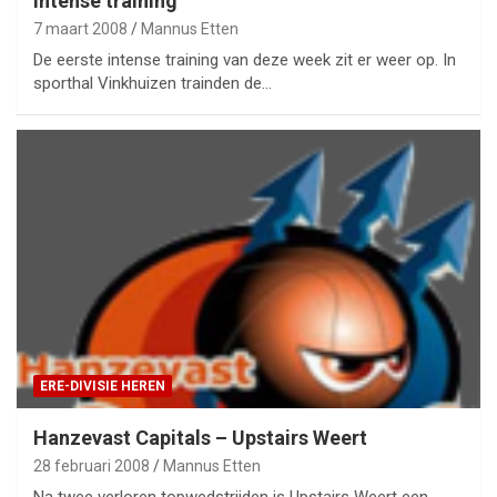
Intense training
7 maart 2008
Mannus Etten
De eerste intense training van deze week zit er weer op. In
sporthal Vinkhuizen trainden de…
ERE-DIVISIE HEREN
Hanzevast Capitals – Upstairs Weert
28 februari 2008
Mannus Etten
Na twee verloren topwedstrijden is Upstairs Weert een