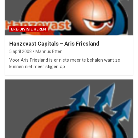
ERE-DIVISIE HEREN
Hanzevast Capitals – Aris Friesland
5 april 2008
Mannus Etten
Voor Aris Friesland is er niets meer te behalen want ze
kunnen niet meer stijgen op…