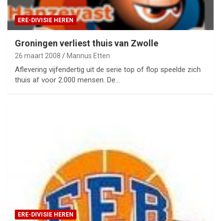
ERE-DIVISIE HEREN
Groningen verliest thuis van Zwolle
26 maart 2008
Mannus Etten
Aflevering vijfendertig uit de serie top of flop speelde zich
thuis af voor 2.000 mensen. De…
ERE-DIVISIE HEREN