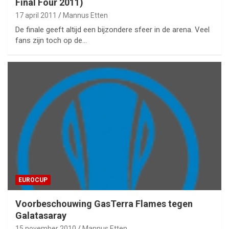
Final Four 2011)
17 april 2011
Mannus Etten
De finale geeft altijd een bijzondere sfeer in de arena. Veel
fans zijn toch op de…
EUROCUP
Voorbeschouwing GasTerra Flames tegen
Galatasaray
15 november 2010
Mannus Etten