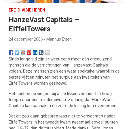
ERE-DIVISIE HEREN
HanzeVast Capitals –
EiffelTowers
24 december 2006
Mannus Etten
Sinds lange tijd zijn er weer eens meer dan drieduizend
mensen die de verrichtingen van HanzeVast Capitals
volgen. Deze mensen zien een waar spektakel waarbij in de
eerste vijftien minuten het surplus aan kwaliteiten van
EiffelTowers worden geshowd.
Het spel om je vingers bij af te likken verandert in hoog
tempo naar een minder niveau. Zodanig dat HanzeVast
Capitals kan aanhaken en zelfs de leiding kan overnemen.
Dat dit zou gaan gebeuren was niet te verwachten nadat
EiffelTowers in het tweede kwart tweemaal zoveel punten
had, 16-32, dan de thuisploeg. Mede dankzij Sam Jones,