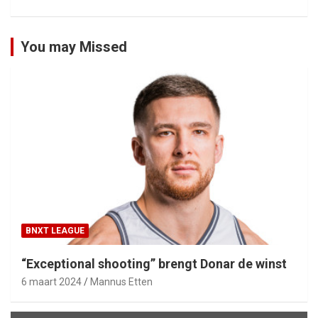
You may Missed
BNXT LEAGUE
“Exceptional shooting” brengt Donar de winst
6 maart 2024
Mannus Etten