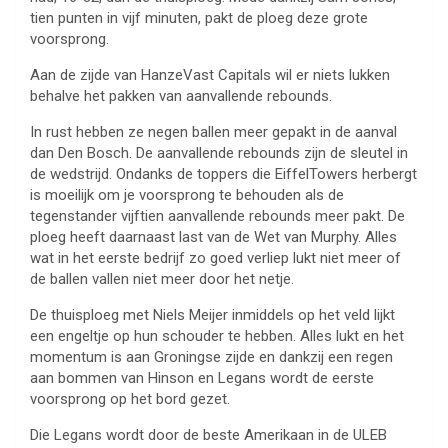
tien punten in vijf minuten, pakt de ploeg deze grote
voorsprong.
Aan de zijde van HanzeVast Capitals wil er niets lukken
behalve het pakken van aanvallende rebounds.
In rust hebben ze negen ballen meer gepakt in de aanval
dan Den Bosch. De aanvallende rebounds zijn de sleutel in
de wedstrijd. Ondanks de toppers die EiffelTowers herbergt
is moeilijk om je voorsprong te behouden als de
tegenstander vijftien aanvallende rebounds meer pakt. De
ploeg heeft daarnaast last van de Wet van Murphy. Alles
wat in het eerste bedrijf zo goed verliep lukt niet meer of
de ballen vallen niet meer door het netje.
De thuisploeg met Niels Meijer inmiddels op het veld lijkt
een engeltje op hun schouder te hebben. Alles lukt en het
momentum is aan Groningse zijde en dankzij een regen
aan bommen van Hinson en Legans wordt de eerste
voorsprong op het bord gezet.
Die Legans wordt door de beste Amerikaan in de ULEB