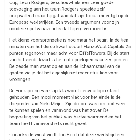
Cup, Leon Rodgers, beschouwt als een zeer goede
toevoeging aan het team.Rodgers speelde zelf
onopvallend maar hij gaf aan dat zijn focus meer ligt op de
Europese wedstrijden. Een tweede argument voor zijn
mindere spel vanavond is dat hij erg vermoeid is.
Het kleine voorsprongetje is nog maar het begin. In de tien
minuten van het derde kwart scoort HanzeVast Capitals 25
punten tegenover maar acht voor EiffelTowers. Bij de start
van het vierde kwart is het gat opgelopen naar zes punten.
De zesde man staat op en aan de lichaamstaal van de
gasten zie je dat het eigenlijk niet meer stuk kan voor
Groningen.
De voorsprong van Capitals wordt eenvoudig in stand
gehouden. Een mooi moment vlak voor het einde is de
driepunter van Niels Meijer. Zijn droom was om ooit weer
te kunnen spelen en vanavond was het zover. De
begroeting van het publiek was hartverwarmend en het
team heeft vanavond iets recht gezet.
Ondanks de winst vindt Ton Boot dat deze wedstrijd een