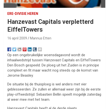
ERE-DIVISIE HEREN
Hanzevast Capitals verpletterd
EiffelTowers
16 april 2009
Mannus Etten
Op een ongebruikelijke woensdagavond wordt de
inhaalwedstrijd tussen Hanzevast Capitals en EiffelTowers
Den Bosch gespeeld. De ploeg uit het Zuiden is in principe
compleet en fit maar wacht nog steeds op de komst van
Jerome Beasley.
De situatie bij de thuisploeg is wel anders met vier
geblesseerden. Ze zullen er allemaal weer zijn bij de eerste
play-offwedstrijd. Sebastien Bellin speelt mogelijk zaterdag
al weer mee met het team.
Hanzevast Capitals heeft al de derde plaats