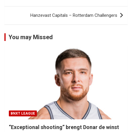
navigatie
Hanzevast Capitals – Rotterdam Challengers
You may Missed
BNXT LEAGUE
“Exceptional shooting” brengt Donar de winst