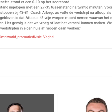
esefte stond er een 0-10 op het scorebord.
tand ingelopen met een 27-35 tussenstand na twintig minuten. Voor 
 stoppen bij 43-81. Coach Alibegovic vatte de wedstrijd na afloop a
ijgebleven is dat Attacus 43 vrije worpen mocht nemen waarvan het er 
n. Het gevolg is dat we vroeg of laat het verschil kunnen maken. We
wedstrijden in eigen huis af mogen gaan werken.”
Omniworld
,
promotiedivisie
,
Veghel