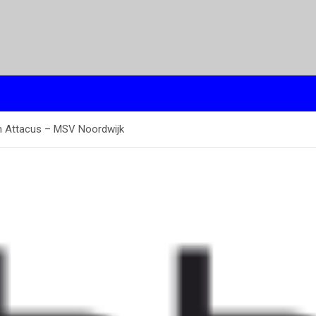
en Attacus – MSV Noordwijk