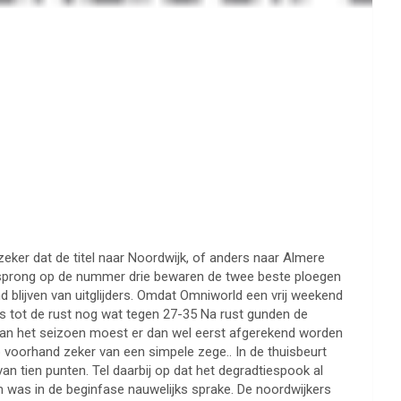
eker dat de titel naar Noordwijk, of anders naar Almere
orsprong op de nummer drie bewaren de twee beste ploegen
d blijven van uitglijders. Omdat Omniworld een vrij weekend
s tot de rust nog wat tegen 27-35 Na rust gunden de
 van het seizoen moest er dan wel eerst afgerekend worden
p voorhand zeker van een simpele zege.. In de thuisbeurt
an tien punten. Tel daarbij op dat het degradtiespook al
m was in de beginfase nauwelijks sprake. De noordwijkers