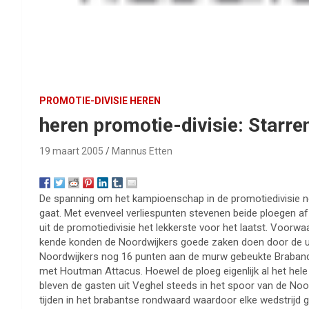
PROMOTIE-DIVISIE HEREN
heren promotie-divisie: Starr
19 maart 2005
Mannus Etten
De spanning om het kampioenschap in de promotiedivisie nee
gaat. Met evenveel verliespunten stevenen beide ploegen a
uit de promotiedivisie het lekkerste voor het laatst. Voorw
kende konden de Noordwijkers goede zaken doen door de uit
Noordwijkers nog 16 punten aan de murw gebeukte Brabander
met Houtman Attacus. Hoewel de ploeg eigenlijk al het hele 
bleven de gasten uit Veghel steeds in het spoor van de Noor
tijden in het brabantse rondwaard waardoor elke wedstrijd 