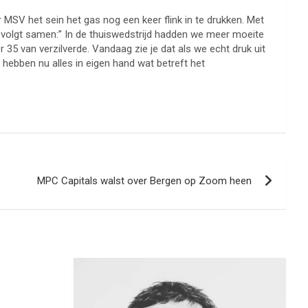
MSV het sein het gas nog een keer flink in te drukken. Met
ls volgt samen:” In de thuiswedstrijd hadden we meer moeite
35 van verzilverde. Vandaag zie je dat als we echt druk uit
 hebben nu alles in eigen hand wat betreft het
MPC Capitals walst over Bergen op Zoom heen