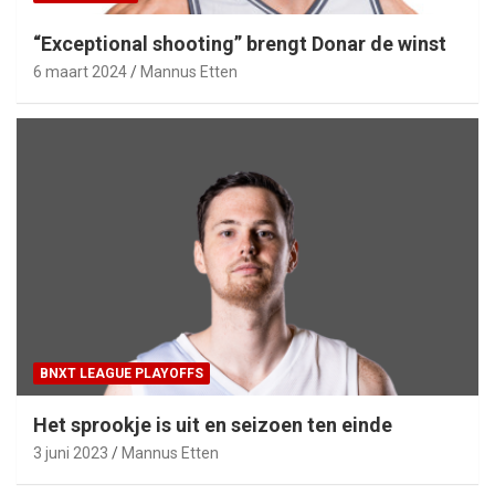
“Exceptional shooting” brengt Donar de winst
6 maart 2024
Mannus Etten
BNXT LEAGUE PLAYOFFS
Het sprookje is uit en seizoen ten einde
3 juni 2023
Mannus Etten