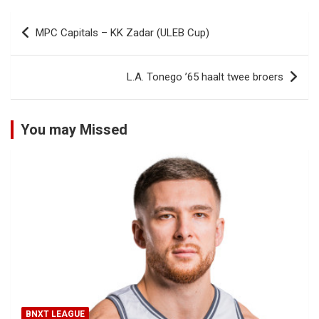
Bericht
MPC Capitals – KK Zadar (ULEB Cup)
navigatie
L.A. Tonego ’65 haalt twee broers
You may Missed
BNXT LEAGUE