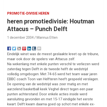
PROMOTIE-DIVISIE HEREN
heren promotiedivisie: Houtman
Attacus – Punch Delft
1 december 2004
Mannus Etten
Eindelijk winst was de meest geslaakte kreet op de tribune,
maar ook door de spelers van Attacus zelf.
Na wekenlang met enkele punten verschil te verliezen werd
zaterdag tegen Delft in de tweede helft de wedstrijd
volledig omgebogen. Met 74-65 werd het team waar jaren
EBBC coach Toon van Helfteren heeft gespeeld verslagen.
De opening van de wedstrijd was zeer matig en met
aarzelend basketball keek Veghel direct tegen een paar
punten achterstand. Door enkele acties inside werd
aansluiting gevonden en met 15-17 eindigde het eerste
kwart. Delft kwam daarna goed op schot met enkele ex-