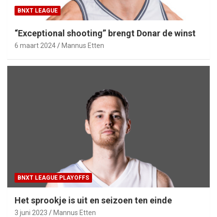
BNXT LEAGUE
“Exceptional shooting” brengt Donar de winst
6 maart 2024
Mannus Etten
BNXT LEAGUE PLAYOFFS
Het sprookje is uit en seizoen ten einde
3 juni 2023
Mannus Etten