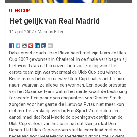
ULEB CUP
Het gelijk van Real Madrid
11 april 2007
Mannus Etten
Debuterend coach Joan Plaza heeft met zijn team de Uleb
Cup 2007 gewonnen in Charleroi. In de finale versloegen zij
Lietuvos Rytas uit Litouwen. Lietuvos zou bij winst het
eerste team zijn wat tweemaal de Uleb Cup zou winnen.
Beide teams hebben nu twee Uleb-Cup finales achter hun
naam waarvan ze allebei een wonnen. Een goede prestatie
van het Spaanse team wat in het derde kwart de beslissing
forceerde. Een paar open driepunters van Charles Smith
zorgden voor het gaatje die Lietuvos Rytas niet meer kon
dichten. De verslaggevers bij EuroSport 2 noemden een
aantal maal dat Real Madrid de openingswedstrijd van de
Uleb Cup verloor van het team uit dat kleinje stad Den
Bosch. Het Uleb Cup-seizoen startte inderdaad met een
nederlaag voor Real Madrid toegediend door EiffelTowers