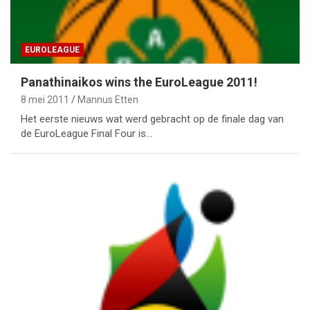
EUROLEAGUE
Panathinaikos wins the EuroLeague 2011!
8 mei 2011
Mannus Etten
Het eerste nieuws wat werd gebracht op de finale dag van
de EuroLeague Final Four is…