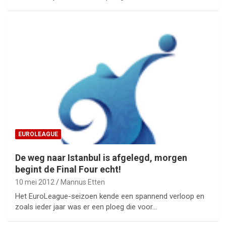
EUROLEAGUE
De weg naar Istanbul is afgelegd, morgen
begint de Final Four echt!
10 mei 2012
Mannus Etten
Het EuroLeague-seizoen kende een spannend verloop en
zoals ieder jaar was er een ploeg die voor…