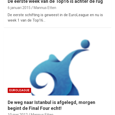
De eerste week van de Top16 is achter de rug
6 januari 2015
Mannus Etten
De eerste schifting is geweest in de EuroLeague en nu is
week 1 van de Top16…
EUROLEAGUE
De weg naar Istanbul is afgelegd, morgen
begint de Final Four echt!
10 mei 2012
Mannus Etten