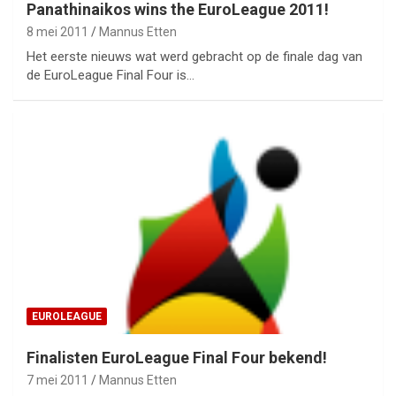
Panathinaikos wins the EuroLeague 2011!
8 mei 2011
Mannus Etten
Het eerste nieuws wat werd gebracht op de finale dag van
de EuroLeague Final Four is…
EUROLEAGUE
Finalisten EuroLeague Final Four bekend!
7 mei 2011
Mannus Etten