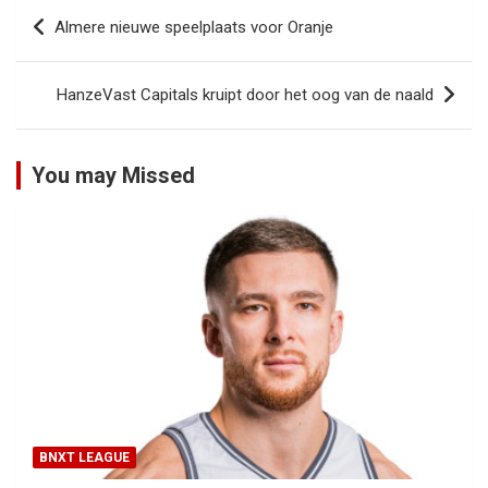
Bericht
Almere nieuwe speelplaats voor Oranje
navigatie
HanzeVast Capitals kruipt door het oog van de naald
You may Missed
BNXT LEAGUE