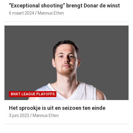
“Exceptional shooting” brengt Donar de winst
6 maart 2024
Mannus Etten
BNXT LEAGUE PLAYOFFS
Het sprookje is uit en seizoen ten einde
3 juni 2023
Mannus Etten