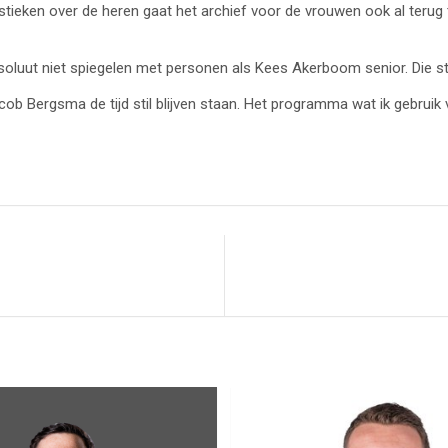
tistieken over de heren gaat het archief voor de vrouwen ook al teru
soluut niet spiegelen met personen als Kees Akerboom senior. Die s
 Jacob Bergsma de tijd stil blijven staan. Het programma wat ik gebru