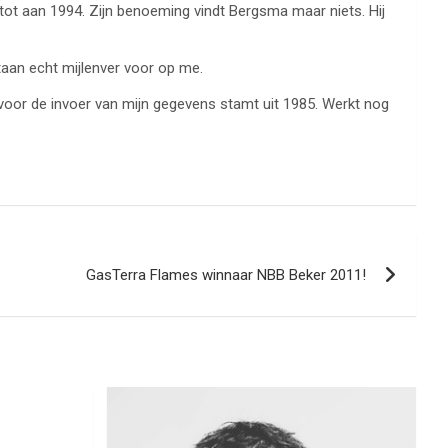
g tot aan 1994. Zijn benoeming vindt Bergsma maar niets. Hij
taan echt mijlenver voor op me.
ik voor de invoer van mijn gegevens stamt uit 1985. Werkt nog
GasTerra Flames winnaar NBB Beker 2011!