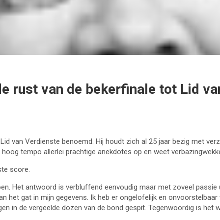
e rust van de bekerfinale tot Lid 
Lid van Verdienste benoemd. Hij houdt zich al 25 jaar bezig met verz
n hoog tempo allerlei prachtige anekdotes op en weet verbazingwekken
ste score.
doen. Het antwoord is verbluffend eenvoudig maar met zoveel passie 
n het gat in mijn gegevens. Ik heb er ongelofelijk en onvoorstelbaar v
dagen in de vergeelde dozen van de bond gespit. Tegenwoordig is het 