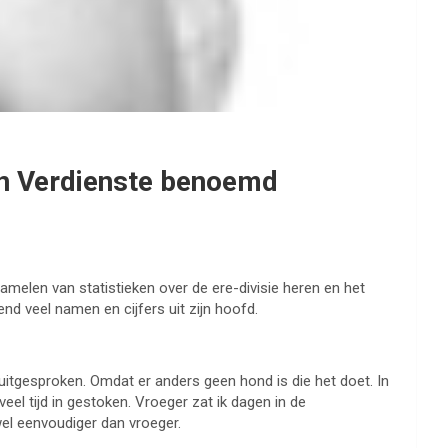
van Verdienste benoemd
amelen van statistieken over de ere-divisie heren en het
d veel namen en cijfers uit zijn hoofd.
uitgesproken. Omdat er anders geen hond is die het doet. In
eel tijd in gestoken. Vroeger zat ik dagen in de
wel eenvoudiger dan vroeger.