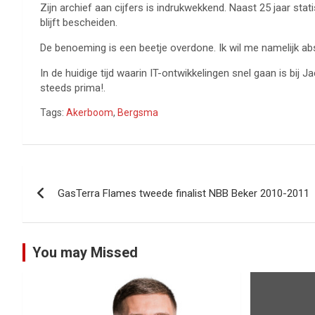
Zijn archief aan cijfers is indrukwekkend. Naast 25 jaar sta
blijft bescheiden.
De benoeming is een beetje overdone. Ik wil me namelijk ab
In de huidige tijd waarin IT-ontwikkelingen snel gaan is bij
steeds prima!.
Tags:
Akerboom
,
Bergsma
Bericht
GasTerra Flames tweede finalist NBB Beker 2010-2011
navigatie
You may Missed