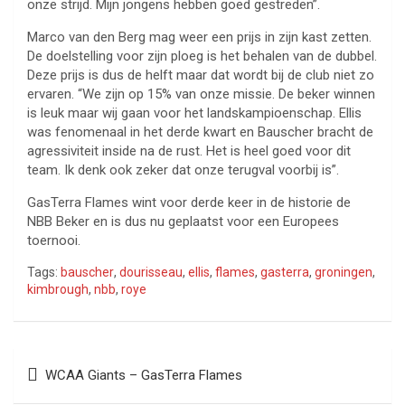
onze strijd. Mijn jongens hebben goed gestreden”.
Marco van den Berg mag weer een prijs in zijn kast zetten.
De doelstelling voor zijn ploeg is het behalen van de dubbel.
Deze prijs is dus de helft maar dat wordt bij de club niet zo
ervaren. “We zijn op 15% van onze missie. De beker winnen
is leuk maar wij gaan voor het landskampioenschap. Ellis
was fenomenaal in het derde kwart en Bauscher bracht de
agressiviteit inside na de rust. Het is heel goed voor dit
team. Ik denk ook zeker dat onze terugval voorbij is”.
GasTerra Flames wint voor derde keer in de historie de
NBB Beker en is dus nu geplaatst voor een Europees
toernooi.
Tags:
bauscher
,
dourisseau
,
ellis
,
flames
,
gasterra
,
groningen
,
kimbrough
,
nbb
,
roye
Bericht
WCAA Giants – GasTerra Flames
navigatie