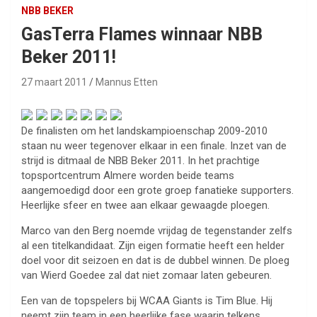
NBB BEKER
GasTerra Flames winnaar NBB
Beker 2011!
27 maart 2011
Mannus Etten
De finalisten om het landskampioenschap 2009-2010
staan nu weer tegenover elkaar in een finale. Inzet van de
strijd is ditmaal de NBB Beker 2011. In het prachtige
topsportcentrum Almere worden beide teams
aangemoedigd door een grote groep fanatieke supporters.
Heerlijke sfeer en twee aan elkaar gewaagde ploegen.
Marco van den Berg noemde vrijdag de tegenstander zelfs
al een titelkandidaat. Zijn eigen formatie heeft een helder
doel voor dit seizoen en dat is de dubbel winnen. De ploeg
van Wierd Goedee zal dat niet zomaar laten gebeuren.
Een van de topspelers bij WCAA Giants is Tim Blue. Hij
neemt zijn team in een heerlijke fase waarin telkens