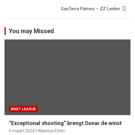
GasTerra Flames – ZZ Leiden
You may Missed
BNXT LEAGUE
“Exceptional shooting” brengt Donar de winst
6 maart 2024
Mannus Etten