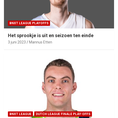
BNXT LEAGUE PLAYOFFS
Het sprookje is uit en seizoen ten einde
3 juni 2023
Mannus Etten
BNXT LEAGUE
DUTCH LEAGUE FINALE PLAY-OFFS