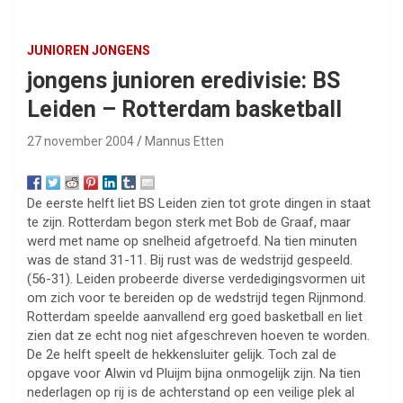
JUNIOREN JONGENS
jongens junioren eredivisie: BS
Leiden – Rotterdam basketball
27 november 2004
Mannus Etten
De eerste helft liet BS Leiden zien tot grote dingen in staat
te zijn. Rotterdam begon sterk met Bob de Graaf, maar
werd met name op snelheid afgetroefd. Na tien minuten
was de stand 31-11. Bij rust was de wedstrijd gespeeld.
(56-31). Leiden probeerde diverse verdedigingsvormen uit
om zich voor te bereiden op de wedstrijd tegen Rijnmond.
Rotterdam speelde aanvallend erg goed basketball en liet
zien dat ze echt nog niet afgeschreven hoeven te worden.
De 2e helft speelt de hekkensluiter gelijk. Toch zal de
opgave voor Alwin vd Pluijm bijna onmogelijk zijn. Na tien
nederlagen op rij is de achterstand op een veilige plek al