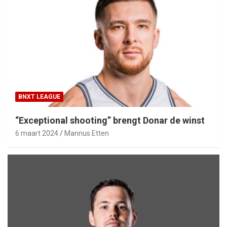
BNXT LEAGUE
“Exceptional shooting” brengt Donar de winst
6 maart 2024
Mannus Etten