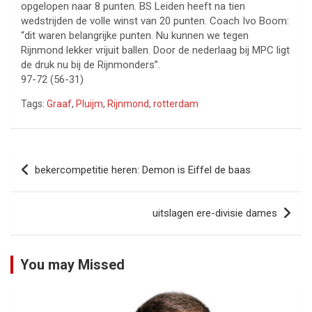
opgelopen naar 8 punten. BS Leiden heeft na tien
wedstrijden de volle winst van 20 punten. Coach Ivo Boom:
“dit waren belangrijke punten. Nu kunnen we tegen
Rijnmond lekker vrijuit ballen. Door de nederlaag bij MPC ligt
de druk nu bij de Rijnmonders”.
97-72 (56-31)
Tags:
Graaf
,
Pluijm
,
Rijnmond
,
rotterdam
Bericht
bekercompetitie heren: Demon is Eiffel de baas
navigatie
uitslagen ere-divisie dames
You may Missed