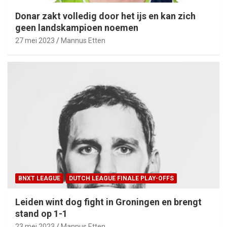
Donar zakt volledig door het ijs en kan zich
geen landskampioen noemen
27 mei 2023
Mannus Etten
BNXT LEAGUE
DUTCH LEAGUE FINALE PLAY-OFFS
Leiden wint dog fight in Groningen en brengt
stand op 1-1
23 mei 2023
Mannus Etten