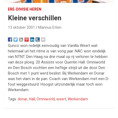
ERE-DIVISIE HEREN
Kleine verschillen
13 oktober 2001
Mannus Etten
Gunco won redelijk eenvoudig van Vanilla Weert wat
helemaal uit het ritme is van vorig jaar. NAC won eindelijk
van NTNT Den Haag na drie maal op rij verloren te hebben
van deze ploeg. 20 Assists voor Quentin Hall. Omniworld
en Den Bosch vochten een heftige strijd uit die door Den
Bosch met 1 punt werd beslist. Bij Werkendam en Donar
was het vlam in de pan. Coach van Werkendam met een D-
fout weggestuurd. Hoogst uitzonderlijk maar toch won
Werkendam.
Tags:
donar
,
Hall
,
Omniworld
,
weert
,
Werkendam