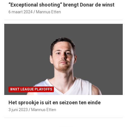
“Exceptional shooting” brengt Donar de winst
6 maart 2024
Mannus Etten
BNXT LEAGUE PLAYOFFS
Het sprookje is uit en seizoen ten einde
3 juni 2023
Mannus Etten