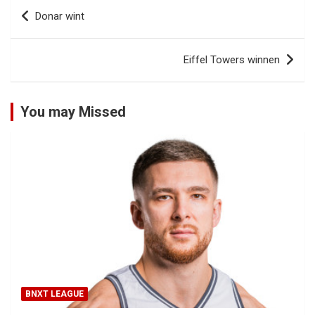
Bericht
Donar wint
navigatie
Eiffel Towers winnen
You may Missed
BNXT LEAGUE