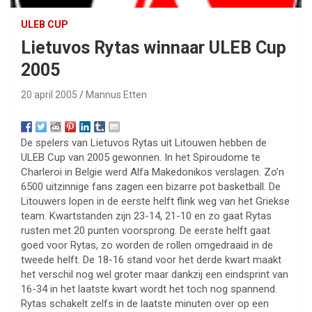
ULEB CUP
Lietuvos Rytas winnaar ULEB Cup
2005
20 april 2005
Mannus Etten
De spelers van Lietuvos Rytas uit Litouwen hebben de
ULEB Cup van 2005 gewonnen. In het Spiroudome te
Charleroi in Belgie werd Alfa Makedonikos verslagen. Zo’n
6500 uitzinnige fans zagen een bizarre pot basketball. De
Litouwers lopen in de eerste helft flink weg van het Griekse
team. Kwartstanden zijn 23-14, 21-10 en zo gaat Rytas
rusten met 20 punten voorsprong. De eerste helft gaat
goed voor Rytas, zo worden de rollen omgedraaid in de
tweede helft. De 18-16 stand voor het derde kwart maakt
het verschil nog wel groter maar dankzij een eindsprint van
16-34 in het laatste kwart wordt het toch nog spannend.
Rytas schakelt zelfs in de laatste minuten over op een