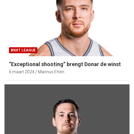
BNXT LEAGUE
“Exceptional shooting” brengt Donar de winst
6 maart 2024
Mannus Etten