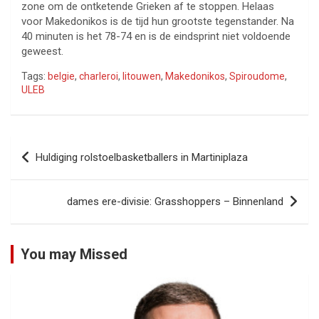
zone om de ontketende Grieken af te stoppen. Helaas
voor Makedonikos is de tijd hun grootste tegenstander. Na
40 minuten is het 78-74 en is de eindsprint niet voldoende
geweest.
Tags:
belgie
,
charleroi
,
litouwen
,
Makedonikos
,
Spiroudome
,
ULEB
Bericht
Huldiging rolstoelbasketballers in Martiniplaza
navigatie
dames ere-divisie: Grasshoppers – Binnenland
You may Missed