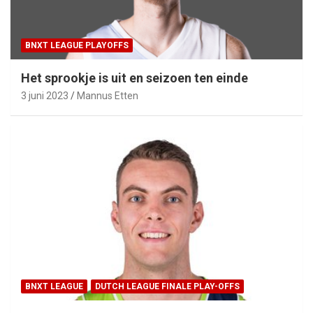
BNXT LEAGUE PLAYOFFS
Het sprookje is uit en seizoen ten einde
3 juni 2023
Mannus Etten
BNXT LEAGUE
DUTCH LEAGUE FINALE PLAY-OFFS