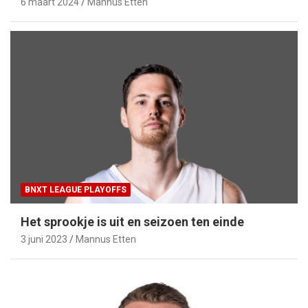
6 maart 2024
Mannus Etten
BNXT LEAGUE PLAYOFFS
Het sprookje is uit en seizoen ten einde
3 juni 2023
Mannus Etten