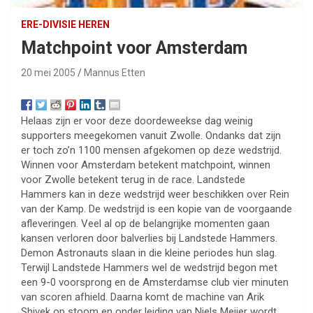
ERE-DIVISIE HEREN
Matchpoint voor Amsterdam
20 mei 2005
Mannus Etten
Helaas zijn er voor deze doordeweekse dag weinig
supporters meegekomen vanuit Zwolle. Ondanks dat zijn
er toch zo’n 1100 mensen afgekomen op deze wedstrijd.
Winnen voor Amsterdam betekent matchpoint, winnen
voor Zwolle betekent terug in de race. Landstede
Hammers kan in deze wedstrijd weer beschikken over Rein
van der Kamp. De wedstrijd is een kopie van de voorgaande
afleveringen. Veel al op de belangrijke momenten gaan
kansen verloren door balverlies bij Landstede Hammers.
Demon Astronauts slaan in die kleine periodes hun slag.
Terwijl Landstede Hammers wel de wedstrijd begon met
een 9-0 voorsprong en de Amsterdamse club vier minuten
van scoren afhield. Daarna komt de machine van Arik
Shivek op stoom en onder leiding van Niels Meijer wordt