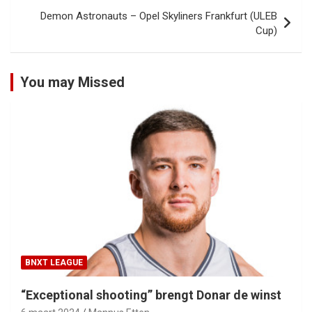
Demon Astronauts – Opel Skyliners Frankfurt (ULEB
Cup)
You may Missed
BNXT LEAGUE
“Exceptional shooting” brengt Donar de winst