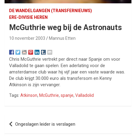
DE WANDELGANGEN (TRANSFERNIEUWS)
ERE-DIVISIE HEREN
McGuthrie weg bij de Astronauts
10 november 2003
Mannus Etten
Chris McGuthrie vertrekt per direct naar Spanje om voor
Valladolid te gaan spelen. Een aderlating voor de
amsterdamse club waar hij vijf jaar een vaste waarde was.
De club krijgt 30.000 euro als transfersom en Kenny
Atkinson is zijn vervanger.
Tags:
Atkinson
,
McGuthrie
,
spanje
,
Valladolid
Bericht
Ongeslagen leider is verslagen
navigatie