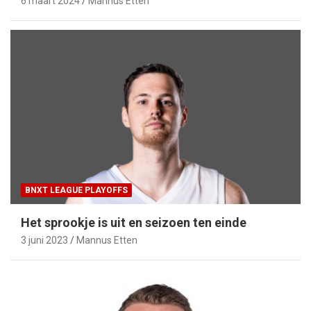
6 maart 2024
Mannus Etten
BNXT LEAGUE PLAYOFFS
Het sprookje is uit en seizoen ten einde
3 juni 2023
Mannus Etten