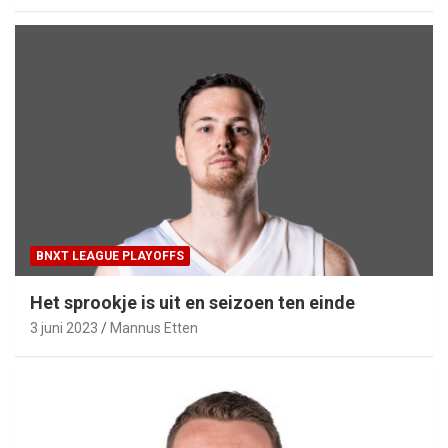
BNXT LEAGUE PLAYOFFS
Het sprookje is uit en seizoen ten einde
3 juni 2023
Mannus Etten