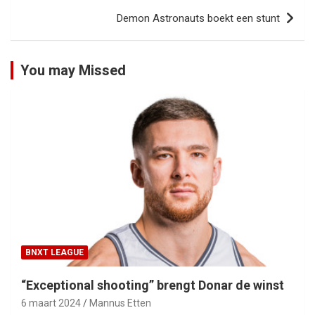
Demon Astronauts boekt een stunt
You may Missed
BNXT LEAGUE
“Exceptional shooting” brengt Donar de winst
6 maart 2024
Mannus Etten