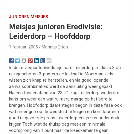
JUNIOREN MEISJES
Meisjes junioren Eredivisie:
Leiderdorp – Hoofddorp
7 februari 2005
Mannus Etten
In deze vierpuntenwedstrijd nam Leiderdorp middels 3 op
rij ingeschoten 3-punters de leiding.De Moerman-girls
wisten zich knap te herstellen, en via goed lopende
aanvalscombinaties werd de aansluiting weer gepakt.
Na een tussenstand van 23-21 zag Leiderdorp wederom
kans om weer een wat ruimere marge op het bord te
brengen. Hoofddorp daarentegen begon in deze fase ook
wat meer grip op de wedstrijd te krijgen en kon door een
goed uitgevoerde press Leiderdorp enigszins onder druk
krijgen.Toch wist de thuisploeg met een minimale
voorsprong van 1 punt naar de kleedkamer te gaan.