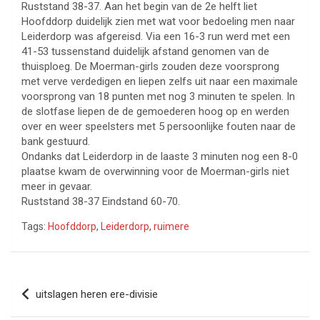
Ruststand 38-37. Aan het begin van de 2e helft liet
Hoofddorp duidelijk zien met wat voor bedoeling men naar
Leiderdorp was afgereisd. Via een 16-3 run werd met een
41-53 tussenstand duidelijk afstand genomen van de
thuisploeg. De Moerman-girls zouden deze voorsprong
met verve verdedigen en liepen zelfs uit naar een maximale
voorsprong van 18 punten met nog 3 minuten te spelen. In
de slotfase liepen de de gemoederen hoog op en werden
over en weer speelsters met 5 persoonlijke fouten naar de
bank gestuurd.
Ondanks dat Leiderdorp in de laaste 3 minuten nog een 8-0
plaatse kwam de overwinning voor de Moerman-girls niet
meer in gevaar.
Ruststand 38-37 Eindstand 60-70.
Tags:
Hoofddorp
,
Leiderdorp
,
ruimere
Bericht
uitslagen heren ere-divisie
navigatie