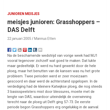
JUNIOREN MEISJES
meisjes junioren: Grasshoppers –
DAS Delft
22 januari 2005
Mannus Etten
Na de beschamende wedstrijd van vorige week had MJ1
vooral tegenover zichzelf wat goed te maken. Dat lukte
maar gedeeltelijk. Er werd nu hard gewerkt door de hele
ploeg, maar het benutten van de kansen was nu het grote
probleem. Twee perioden werd er zeer moeizaam
gescoord en daar werd de achterstand opgelopen. In de
verdediging had de kleinere Katwijkse ploeg, die nog steeds
3 basisspeelsters mist door blessures, moeite met de
lengte van DAS, waardoor uiteindelijk de overwinning
terecht naar de ploeg uit Delft ging 57-73. De eerste
periode begon Grasshoppers erg ongelukkig in de aanval.