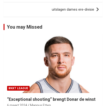
uitslagen dames ere-divisie
You may Missed
BNXT LEAGUE
“Exceptional shooting” brengt Donar de winst
6 maart 2024
Mannus Etten