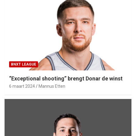
BNXT LEAGUE
“Exceptional shooting” brengt Donar de winst
6 maart 2024
Mannus Etten