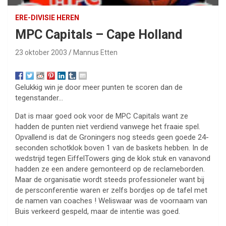
ERE-DIVISIE HEREN
MPC Capitals – Cape Holland
23 oktober 2003
Mannus Etten
Gelukkig win je door meer punten te scoren dan de
tegenstander…
Dat is maar goed ook voor de MPC Capitals want ze
hadden de punten niet verdiend vanwege het fraaie spel.
Opvallend is dat de Groningers nog steeds geen goede 24-
seconden schotklok boven 1 van de baskets hebben. In de
wedstrijd tegen EiffelTowers ging de klok stuk en vanavond
hadden ze een andere gemonteerd op de reclameborden.
Maar de organisatie wordt steeds professioneler want bij
de persconferentie waren er zelfs bordjes op de tafel met
de namen van coaches ! Weliswaar was de voornaam van
Buis verkeerd gespeld, maar de intentie was goed.