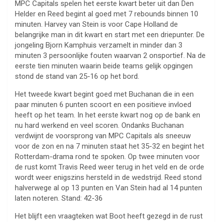
MPC Capitals spelen het eerste kwart beter uit dan Den
Helder en Reed begint al goed met 7 rebounds binnen 10
minuten. Harvey van Stein is voor Cape Holland de
belangrijke man in dit kwart en start met een driepunter. De
jongeling Bjorn Kamphuis verzamelt in minder dan 3
minuten 3 persoonlijke fouten waarvan 2 onsportief. Na de
eerste tien minuten waarin beide teams gelijk opgingen
stond de stand van 25-16 op het bord.
Het tweede kwart begint goed met Buchanan die in een
paar minuten 6 punten scoort en een positieve invloed
heeft op het team. In het eerste kwart nog op de bank en
nu hard werkend en veel scoren. Ondanks Buchanan
verdwijnt de voorsprong van MPC Capitals als sneeuw
voor de zon en na 7 minuten staat het 35-32 en begint het
Rotterdam-drama rond te spoken. Op twee minuten voor
de rust komt Travis Reed weer terug in het veld en de orde
wordt weer enigszins hersteld in de wedstrijd. Reed stond
halverwege al op 13 punten en Van Stein had al 14 punten
laten noteren. Stand: 42-36
Het blijft een vraagteken wat Boot heeft gezegd in de rust