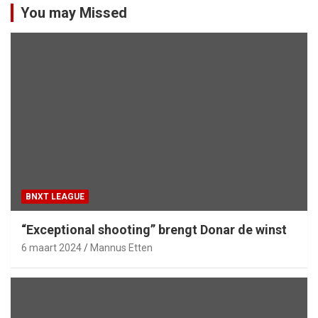
You may Missed
BNXT LEAGUE
“Exceptional shooting” brengt Donar de winst
6 maart 2024
Mannus Etten