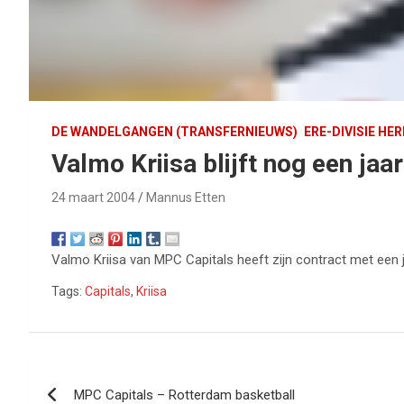
DE WANDELGANGEN (TRANSFERNIEUWS)
ERE-DIVISIE HE
Valmo Kriisa blijft nog een jaar
24 maart 2004
Mannus Etten
Valmo Kriisa van MPC Capitals heeft zijn contract met een 
Tags:
Capitals
,
Kriisa
Bericht
MPC Capitals – Rotterdam basketball