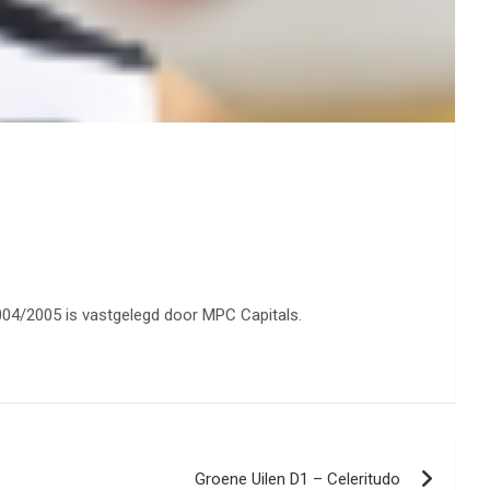
2004/2005 is vastgelegd door MPC Capitals.
Groene Uilen D1 – Celeritudo