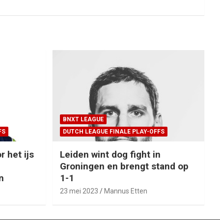
BNXT LEAGUE
FS
DUTCH LEAGUE FINALE PLAY-OFFS
r het ijs
Leiden wint dog fight in
Groningen en brengt stand op
n
1-1
23 mei 2023
Mannus Etten