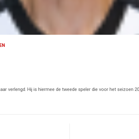
REN
jaar verlengd. Hij is hiermee de tweede speler die voor het seizoen 