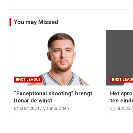
navigatie
You may Missed
BNXT LEAGUE
BNXT LEAG
“Exceptional shooting” brengt
Het spro
Donar de winst
ten eind
6 maart 2024
Mannus Etten
3 juni 2023