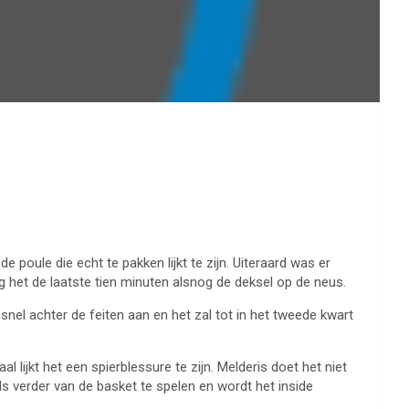
poule die echt te pakken lijkt te zijn. Uiteraard was er
g het de laatste tien minuten alsnog de deksel op de neus.
snel achter de feiten aan en het zal tot in het tweede kwart
 lijkt het een spierblessure te zijn. Melderis doet het niet
ls verder van de basket te spelen en wordt het inside