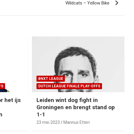
Wildcats – Yellow Bike
BNXT LEAGUE
FS
DUTCH LEAGUE FINALE PLAY-OFFS
r het ijs
Leiden wint dog fight in
Groningen en brengt stand op
n
1-1
23 mei 2023
Mannus Etten