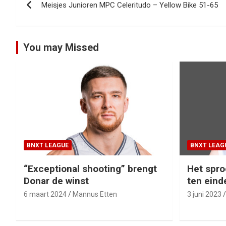
Meisjes Junioren MPC Celeritudo – Yellow Bike 51-65
navigatie
You may Missed
BNXT LEAGUE
BNXT LEAG
“Exceptional shooting” brengt
Het spro
Donar de winst
ten eind
6 maart 2024
Mannus Etten
3 juni 2023