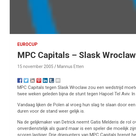
EUROCUP
MPC Capitals – Slask Wroclaw
15 november 2005
Mannus Etten
MPC Capitals tegen Slask Wroclaw zou een wedstrijd moeten z
twee weken geleden bijna de stunt tegen Hapoel Tel Aviv. In
Vandaag lijken de Polen al vroeg hun slag te slaan door een
duren voor de stand weer gelijk is.
Na de gelijkmaker van Detrick neemt Gatis Melderis de rol ov
onverdienstelijk als guard maar is een speler die moeilijk z
scoren lastiger. Drie driepunters van MPC Capitals brengt he