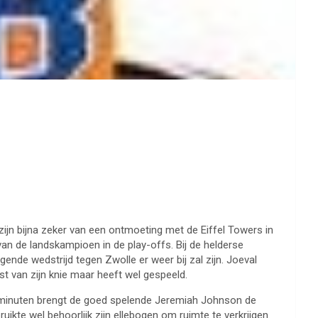
zijn bijna zeker van een ontmoeting met de Eiffel Towers in
n de landskampioen in de play-offs. Bij de helderse
ende wedstrijd tegen Zwolle er weer bij zal zijn. Joeval
 van zijn knie maar heeft wel gespeeld.
r minuten brengt de goed spelende Jeremiah Johnson de
uikte wel behoorlijk zijn ellebogen om ruimte te verkrijgen.