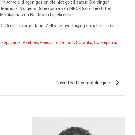
 in Almelo dingen gezien die niet goed zaten. Die dingen
wee teams is. Volgens Scheepstra van MPC-Donar heeft het
s Mikalajunas en Boldewijn bijgekomen.
Donar voorgestaan. Zelfs de overtuiging straalde er niet
dkop
,
paula
,
Peebles
,
Poiesz
,
rotterdam
,
Schanks
,
Scheepstra
,
Basket.Net bestaat drie jaar