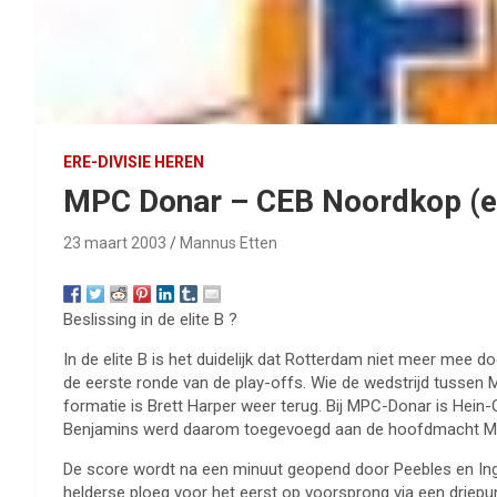
ERE-DIVISIE HEREN
MPC Donar – CEB Noordkop (el
23 maart 2003
Mannus Etten
Beslissing in de elite B ?
In de elite B is het duidelijk dat Rotterdam niet meer mee 
de eerste ronde van de play-offs. Wie de wedstrijd tussen
formatie is Brett Harper weer terug. Bij MPC-Donar is Hein-G
Benjamins werd daarom toegevoegd aan de hoofdmacht MPC-D
De score wordt na een minuut geopend door Peebles en Ingr
helderse ploeg voor het eerst op voorsprong via een driepunt