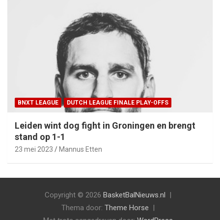
BNXT LEAGUE
DUTCH LEAGUE FINALE PLAY-OFFS
Leiden wint dog fight in Groningen en brengt
stand op 1-1
23 mei 2023
Mannus Etten
Copyright © 2026
BasketBalNieuws.nl
Thema door:
Theme Horse