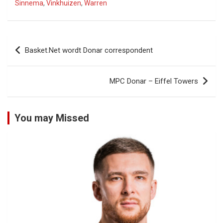
Sinnema
,
Vinkhuizen
,
Warren
Bericht
Basket.Net wordt Donar correspondent
navigatie
MPC Donar – Eiffel Towers
You may Missed