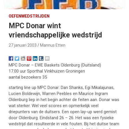
OEFENWEDSTRIJDEN
MPC Donar wint
vriendschappelijke wedstrijd
27 januari 2003
Mannus Etten
MPC Donar – EWE Baskets Oldenburg (Duitsland)
17.00 uur Sporthal Vinkhuizen Groningen
aantal bezoekers 35
starting line up MPC Donar: Dan Shanks, Egi Mikalajunas,
Lucien Boldewijn, Warren Peebles en Maurice Ingram
Oldenburg liep in het begin achter de feiten aan. Donar was
wat sterker. Wel veel scores en opmerkelijk veel
driepunters van de duitsers. Een open lay-up werd gemist
door Oldenburg. Eindstand 26 – 26. Het was een fysieke
wedstrijd dat resulteerde in vele fouten. Bij het duitse team