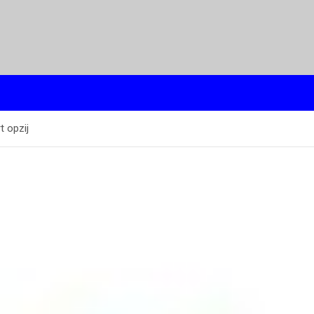
t opzij