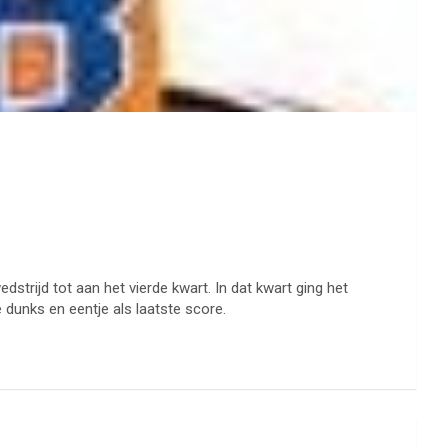
strijd tot aan het vierde kwart. In dat kwart ging het
 dunks en eentje als laatste score.