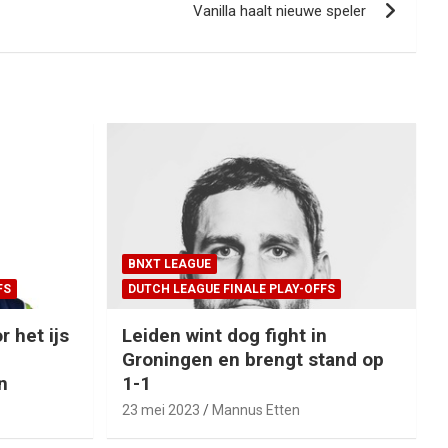
Vanilla haalt nieuwe speler
BNXT LEAGUE
FS
DUTCH LEAGUE FINALE PLAY-OFFS
r het ijs
Leiden wint dog fight in
Groningen en brengt stand op
n
1-1
23 mei 2023
Mannus Etten