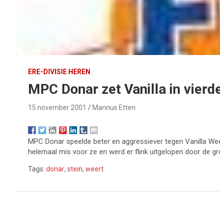
ERE-DIVISIE HEREN
MPC Donar zet Vanilla in vierd
15 november 2001
Mannus Etten
MPC Donar speelde beter en aggressiever tegen Vanilla Weert.
helemaal mis voor ze en werd er flink uitgelopen door de gr
Tags:
donar
,
stein
,
weert
Bericht