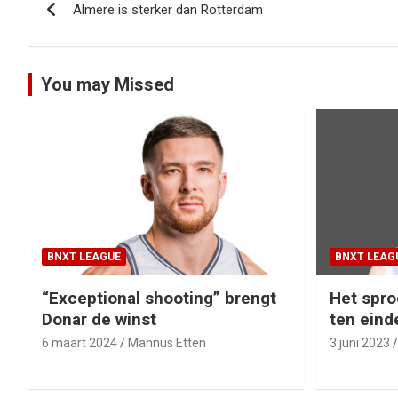
Almere is sterker dan Rotterdam
navigatie
You may Missed
BNXT LEAGUE
BNXT LEAG
“Exceptional shooting” brengt
Het spro
Donar de winst
ten eind
6 maart 2024
Mannus Etten
3 juni 2023