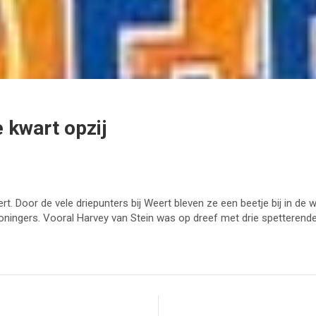
e kwart opzij
 Door de vele driepunters bij Weert bleven ze een beetje bij in de wed
oningers. Vooral Harvey van Stein was op dreef met drie spetterende