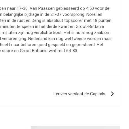
gelopen naar 17-30. Van Paassen geblesseerd op 4:50 voor de
 belangrijke bijdrage in de 21-37 voorsprong. Norel en
en in de rust en Deng is absoluut topscorer met 18 punten.
 minuten te spelen in het derde kwart en Groot-Brittanie
n minuten zijn nog verplichte kost. Het is nu al nog zaak om
 al verloren ging. Nederland kan nog wel tweede worden maar
 heeft naar behoren goed gespeeld en gepresteerd. Het
de score en Groot Brittanie wint met 64-83.
Leuven verslaat de Capitals