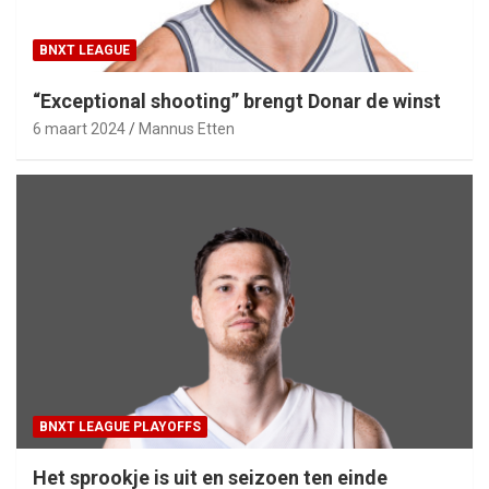
BNXT LEAGUE
“Exceptional shooting” brengt Donar de winst
6 maart 2024
Mannus Etten
BNXT LEAGUE PLAYOFFS
Het sprookje is uit en seizoen ten einde