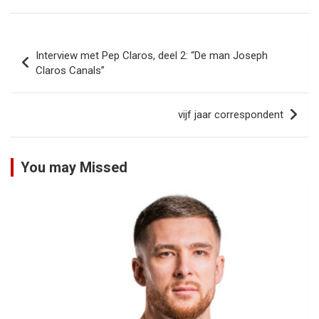
Bericht
Interview met Pep Claros, deel 2: “De man Joseph
navigatie
Claros Canals”
vijf jaar correspondent
You may Missed