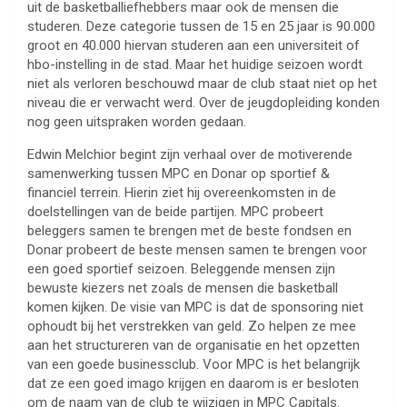
uit de basketballiefhebbers maar ook de mensen die
studeren. Deze categorie tussen de 15 en 25 jaar is 90.000
groot en 40.000 hiervan studeren aan een universiteit of
hbo-instelling in de stad. Maar het huidige seizoen wordt
niet als verloren beschouwd maar de club staat niet op het
niveau die er verwacht werd. Over de jeugdopleiding konden
nog geen uitspraken worden gedaan.
Edwin Melchior begint zijn verhaal over de motiverende
samenwerking tussen MPC en Donar op sportief &
financiel terrein. Hierin ziet hij overeenkomsten in de
doelstellingen van de beide partijen. MPC probeert
beleggers samen te brengen met de beste fondsen en
Donar probeert de beste mensen samen te brengen voor
een goed sportief seizoen. Beleggende mensen zijn
bewuste kiezers net zoals de mensen die basketball
komen kijken. De visie van MPC is dat de sponsoring niet
ophoudt bij het verstrekken van geld. Zo helpen ze mee
aan het structureren van de organisatie en het opzetten
van een goede businessclub. Voor MPC is het belangrijk
dat ze een goed imago krijgen en daarom is er besloten
om de naam van de club te wijzigen in MPC Capitals.