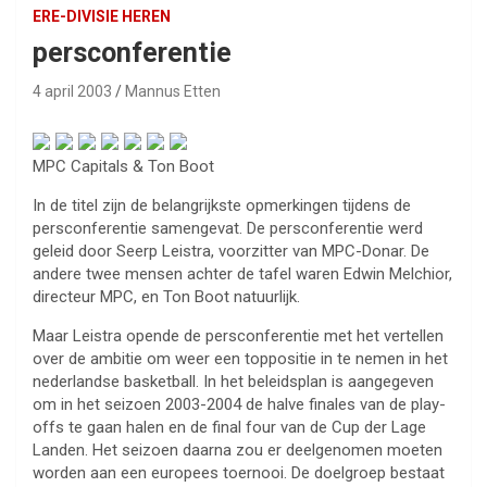
ERE-DIVISIE HEREN
persconferentie
4 april 2003
Mannus Etten
MPC Capitals & Ton Boot
In de titel zijn de belangrijkste opmerkingen tijdens de
persconferentie samengevat. De persconferentie werd
geleid door Seerp Leistra, voorzitter van MPC-Donar. De
andere twee mensen achter de tafel waren Edwin Melchior,
directeur MPC, en Ton Boot natuurlijk.
Maar Leistra opende de persconferentie met het vertellen
over de ambitie om weer een toppositie in te nemen in het
nederlandse basketball. In het beleidsplan is aangegeven
om in het seizoen 2003-2004 de halve finales van de play-
offs te gaan halen en de final four van de Cup der Lage
Landen. Het seizoen daarna zou er deelgenomen moeten
worden aan een europees toernooi. De doelgroep bestaat