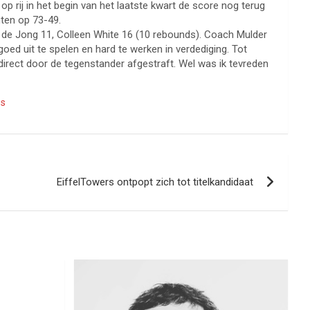
op rij in het begin van het laatste kwart de score nog terug
ten op 73-49.
la de Jong 11, Colleen White 16 (10 rebounds). Coach Mulder
oed uit te spelen en hard te werken in verdediging. Tot
direct door de tegenstander afgestraft. Wel was ik tevreden
ms
EiffelTowers ontpopt zich tot titelkandidaat