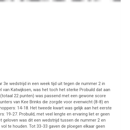
3e wedstrijd in een week tijd uit tegen de nummer 2 in
l van Katwijksen, was het toch het sterke Probuild dat aan
n (totaal 22 punten) was passend met een gewone score
nters van Kee Brinks die zorgde voor evenwicht (8-8) en
hoppers: 14-18. Het tweede kwart was gelijk aan het eerste
 19-27. Probuild, met veel lengte en ervaring liet er geen
et geloven was dit een wedstrijd tussen de nummer 2 en
vol te houden. Tot 33-33 gaven de ploegen elkaar geen