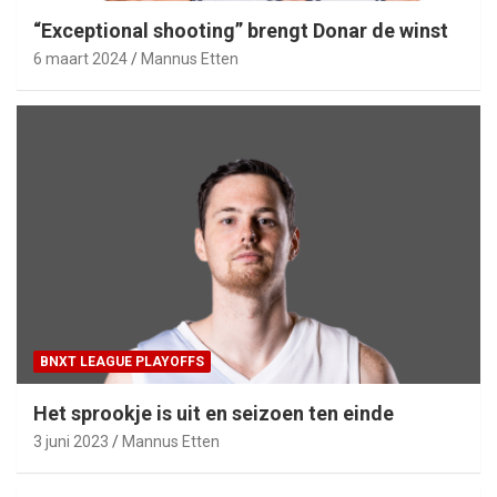
“Exceptional shooting” brengt Donar de winst
6 maart 2024
Mannus Etten
BNXT LEAGUE PLAYOFFS
Het sprookje is uit en seizoen ten einde
3 juni 2023
Mannus Etten