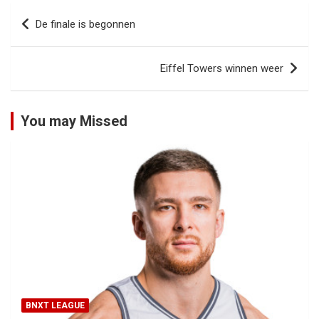
Bericht
De finale is begonnen
navigatie
Eiffel Towers winnen weer
You may Missed
BNXT LEAGUE