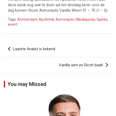
deze week nog wat te doen wil het dinsdag beter voor de
dag komen. Ricoh Astronauts Vanilla Weert 91 – 70 (1 – 0)
Tags:
Amsterdam
,
Apollohal
,
Astronauts
,
Mikalajunas
,
Spinks
,
weert
Bericht
Laatste finalist is bekend
navigatie
Vanilla wint en Ricoh baalt
You may Missed