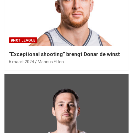
BNXT LEAGUE
“Exceptional shooting” brengt Donar de winst
6 maart 2024
Mannus Etten