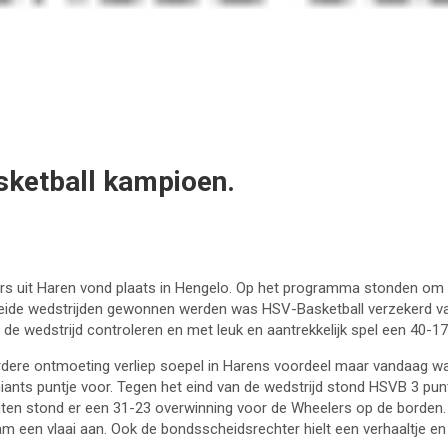
sketball kampioen.
ers uit Haren vond plaats in Hengelo. Op het programma stonden om 
beide wedstrijden gewonnen werden was HSV-Basketball verzekerd va
de wedstrijd controleren en met leuk en aantrekkelijk spel een 40-1
dere ontmoeting verliep soepel in Harens voordeel maar vandaag wa
Giants puntje voor. Tegen het eind van de wedstrijd stond HSVB 3 punt
ten stond er een 31-23 overwinning voor de Wheelers op de borden. 
 een vlaai aan. Ook de bondsscheidsrechter hielt een verhaaltje en