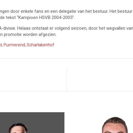
ngen door enkele fans en een delegatie van het bestuur. Het bestuu
t de tekst “Kampioen HSVB 2004-2005”.
ivisie. Helaas ontstaat er volgend seizoen, door het wegvallen van e
van promotie worden afgezien.
l
,
Purmerend
,
Scharlakenhof