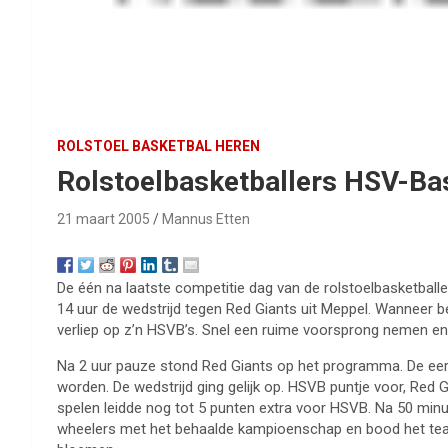
ROLSTOEL BASKETBAL HEREN
Rolstoelbasketballers HSV-Ba
21 maart 2005
Mannus Etten
De één na laatste competitie dag van de rolstoelbasketball
14 uur de wedstrijd tegen Red Giants uit Meppel. Wanneer 
verliep op z’n HSVB’s. Snel een ruime voorsprong nemen en 
Na 2 uur pauze stond Red Giants op het programma. De eer
worden. De wedstrijd ging gelijk op. HSVB puntje voor, Red 
spelen leidde nog tot 5 punten extra voor HSVB. Na 50 minu
wheelers met het behaalde kampioenschap en bood het team